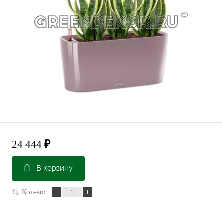
24 444
₽
В корзину
Кол-во: