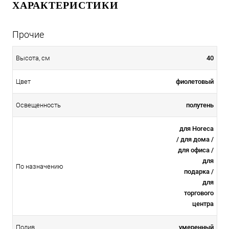
ХАРАКТЕРИСТИКИ
Прочие
40
Высота, см
фиолетовый
Цвет
полутень
Освещенность
для Horeca
/ для дома /
для офиса /
для
По назначению
подарка /
для
торгового
центра
умеренный
Полив