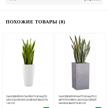
ПОХОЖИЕ ТОВАРЫ (8)
САНСЕВИЕРИЯ ЛАУРЕНТИ В КАШПО
САНСЕВИЕРИЯ КАНТО В КАШПО С
LECHUZA RONDO 40 БЕЛЫЙ ВЫСОТА
АВТОПОЛИВОМ LECHUZA СЕРЫЙ
140 СМ
КАМЕНЬ ВЫСОТА 80 СМ