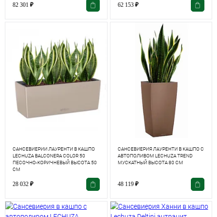
82 301
₽
62 153
₽
САНСЕВИЕРИИ ЛАУРЕНТИ В КАШПО
САНСЕВИЕРИЯ ЛАУРЕНТИ В КАШПО С
LECHUZA BALCONERA COLOR 50
АВТОПОЛИВОМ LECHUZA TREND
ПЕСОЧНО-КОРИЧНЕВЫЙ ВЫСОТА 50
МУСКАТНЫЙ ВЫСОТА 80 СМ
СМ
28 032
₽
48 119
₽