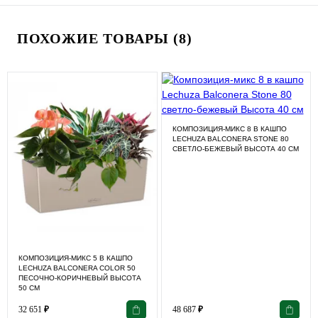
ПОХОЖИЕ ТОВАРЫ (8)
КОМПОЗИЦИЯ-МИКС 8 В КАШПО
LECHUZA BALCONERA STONE 80
СВЕТЛО-БЕЖЕВЫЙ ВЫСОТА 40 СМ
КОМПОЗИЦИЯ-МИКС 5 В КАШПО
LECHUZA BALCONERA COLOR 50
ПЕСОЧНО-КОРИЧНЕВЫЙ ВЫСОТА
50 СМ
32 651
₽
48 687
₽