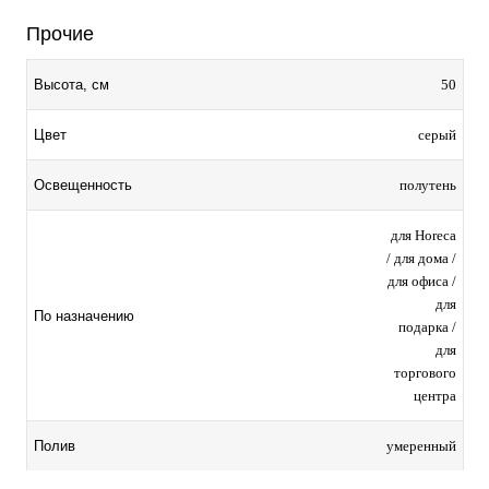
Прочие
50
Высота, см
серый
Цвет
полутень
Освещенность
для Horeca
/ для дома /
для офиса /
для
По назначению
подарка /
для
торгового
центра
умеренный
Полив