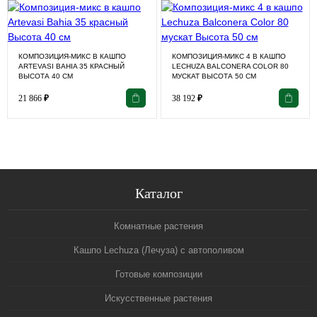
КОМПОЗИЦИЯ-МИКС В КАШПО
КОМПОЗИЦИЯ-МИКС 4 В КАШПО
ARTEVASI BAHIA 35 КРАСНЫЙ
LECHUZA BALCONERA COLOR 80
ВЫСОТА 40 СМ
МУСКАТ ВЫСОТА 50 СМ
21 866
₽
38 192
₽
Каталог
Комнатные растения
Кашпо Lechuza (Лечуза) с автополивом
Готовые композиции
Искусственные растения