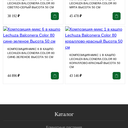
LECHUZA BALCONERA COLOR 80
LECHUZA BALCONERA COLOR 80
СВЕТЛО-СЕРЫЙ ВЫСОТА 50 СМ
МЯТА ВЫСОТА 50 СМ
38 192
₽
45 478
₽
КОМПОЗИЦИЯ-МИКС 6 В КАШПО
LECHUZA BALCONERA COLOR 80
КОМПОЗИЦИЯ-МИКС 1 В КАШПО
СИНЕ-ЗЕЛЕНОЕ ВЫСОТА 50 СМ
LECHUZA BALCONERA COLOR 80
КОРАЛЛОВО-КРАСНЫЙ ВЫСОТА 50
СМ
44 896
₽
43 146
₽
Каталог
Комнатные растения