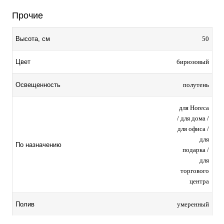
Прочие
50
Высота, см
бирюзовый
Цвет
полутень
Освещенность
для Horeca
/ для дома /
для офиса /
для
По назначению
подарка /
для
торгового
центра
умеренный
Полив