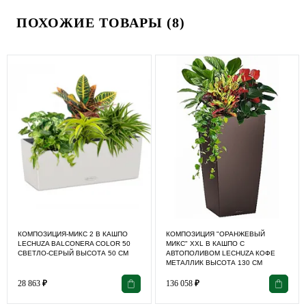
ПОХОЖИЕ ТОВАРЫ (8)
КОМПОЗИЦИЯ-МИКС 2 В КАШПО
КОМПОЗИЦИЯ "ОРАНЖЕВЫЙ
LECHUZA BALCONERA COLOR 50
МИКС" XXL В КАШПО С
СВЕТЛО-СЕРЫЙ ВЫСОТА 50 СМ
АВТОПОЛИВОМ LECHUZA КОФЕ
МЕТАЛЛИК ВЫСОТА 130 СМ
28 863
₽
136 058
₽