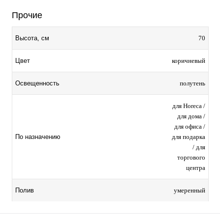
Прочие
70
Высота, см
коричневый
Цвет
полутень
Освещенность
для Horeca /
для дома /
для офиса /
для подарка
По назначению
/ для
торгового
центра
умеренный
Полив