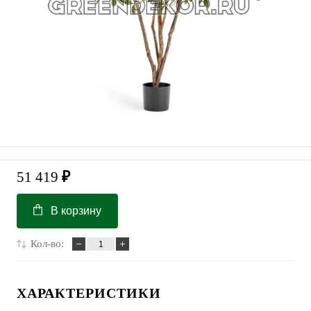
51 419
₽
В корзину
Кол-во:
ХАРАКТЕРИСТИКИ