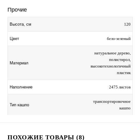
Прочие
120
Высота, см
бело-зеленый
Цвет
натуральное дерево,
полистирол,
Материал
высокотехнологичный
пластик
2475 листов
Наполнение
транспортировочное
Тип кашпо
кашпо
ПОХОЖИЕ ТОВАРЫ (8)