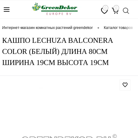
0
0
•
интернет-магазин комнатных растений greendekor
каталог товаров
КАШПО LECHUZA BALCONERA
COLOR (БЕЛЫЙ) ДЛИНА 80СМ
ШИРИНА 19СМ ВЫСОТА 19СМ