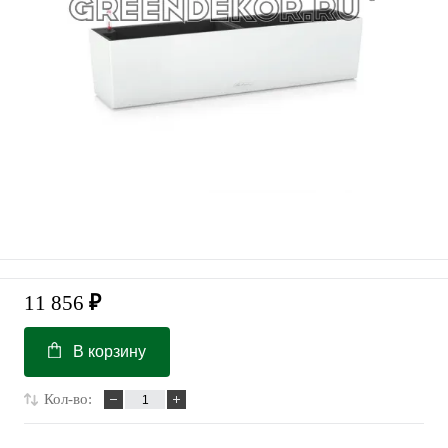
11 856
₽
В корзину
Кол-во: