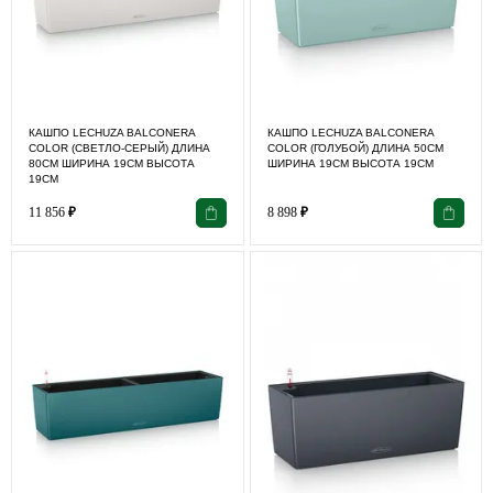
КАШПО LECHUZA BALCONERA
КАШПО LECHUZA BALCONERA
COLOR (СВЕТЛО-СЕРЫЙ) ДЛИНА
COLOR (ГОЛУБОЙ) ДЛИНА 50СМ
80СМ ШИРИНА 19СМ ВЫСОТА
ШИРИНА 19СМ ВЫСОТА 19СМ
19СМ
11 856
₽
8 898
₽