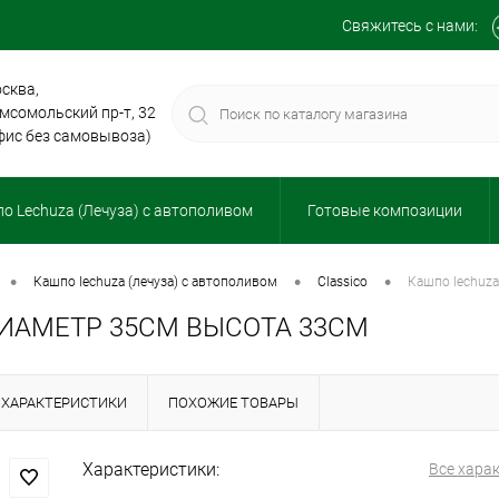
Свяжитесь с нами:
сква,
мсомольский пр-т, 32
фис без самовывоза)
о Lechuza (Лечуза) с автополивом
Готовые композиции
•
•
•
кашпо lechuza (лечуза) с автополивом
classico
кашпо lechuz
ДИАМЕТР 35СМ ВЫСОТА 33СМ
ХАРАКТЕРИСТИКИ
ПОХОЖИЕ ТОВАРЫ
Характеристики:
Все хара