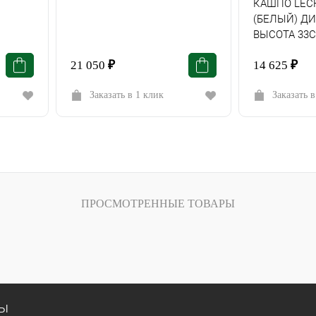
КАШПО LEC
(БЕЛЫЙ) Д
ВЫСОТА 33
21 050
₽
14 625
₽
Заказать в 1 клик
Заказать в
ПРОСМОТРЕННЫЕ ТОВАРЫ
сы