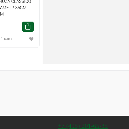
HUZA CLASSICO
ИАМЕТР 35СМ
СМ
 1 клик
+7 (495) 201-65-35