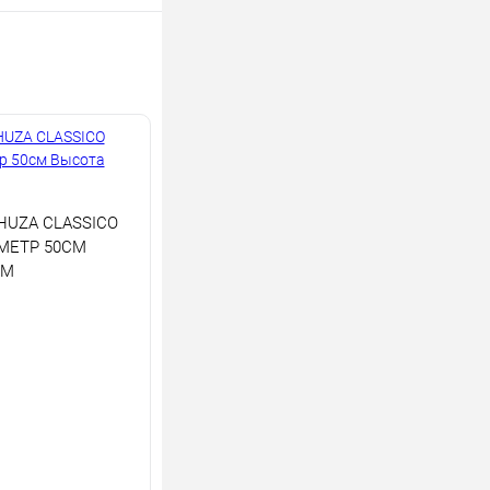
HUZA CLASSICO
МЕТР 50СМ
СМ