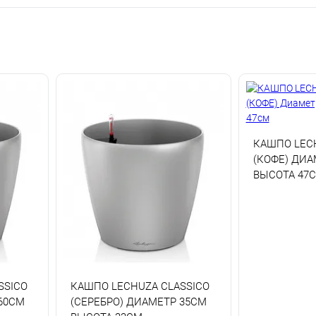
КАШПО LEC
(КОФЕ) ДИА
ВЫСОТА 47
SSICO
КАШПО LECHUZA CLASSICO
60СМ
(СЕРЕБРО) ДИАМЕТР 35СМ