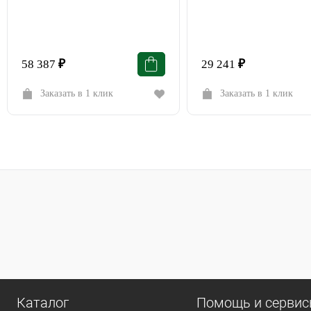
58 387
₽
29 241
₽
Заказать в 1 клик
Заказать в 1 клик
Каталог
Помощь и серви