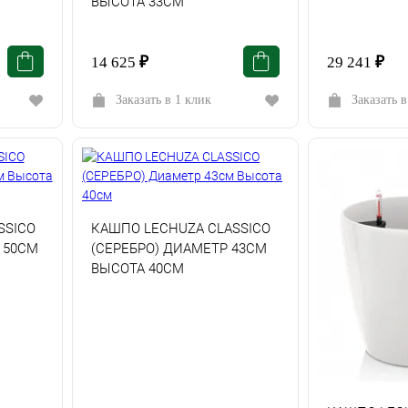
ВЫСОТА 33СМ
14 625
₽
29 241
₽
Заказать в 1 клик
Заказать в
SSICO
КАШПО LECHUZA CLASSICO
 50СМ
(СЕРЕБРО) ДИАМЕТР 43СМ
ВЫСОТА 40СМ