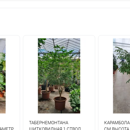
ТАБЕРНЕМОНТАНА
КАРАМБОЛА
АМЕТР
ЩИТКОВИДНАЯ 1 СТВОЛ
СМ ВЫСОТА 