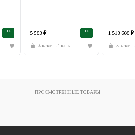
5 583
₽
1 513 688
₽
Заказать в 1 клик
Заказать в
ПРОСМОТРЕННЫЕ ТОВАРЫ