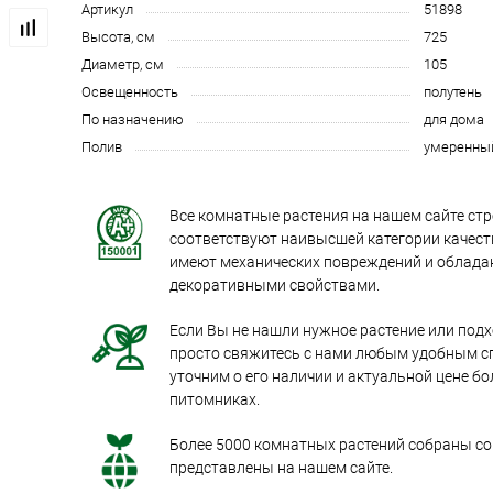
Артикул
51898
Высота, см
725
Диаметр, см
105
Освещенность
полутень
По назначению
для дома
Полив
умеренны
Все комнатные растения на нашем сайте стр
соответствуют наивысшей категории качеств
имеют механических повреждений и облад
декоративными свойствами.
Если Вы не нашли нужное растение или под
просто свяжитесь с нами любым удобным с
уточним о его наличии и актуальной цене бо
питомниках.
Более 5000 комнатных растений собраны со 
представлены на нашем сайте.