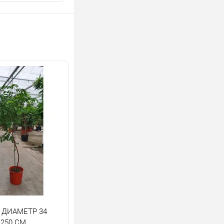
 ДИАМЕТР 34
250 СМ