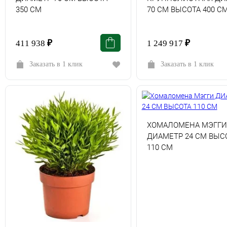
350 СМ
70 СМ ВЫСОТА 400 С
411 938
₽
1 249 917
₽
Заказать в 1 клик
Заказать в 1 клик
ХОМАЛОМЕНА МЭГГИ
ДИАМЕТР 24 СМ ВЫС
110 СМ