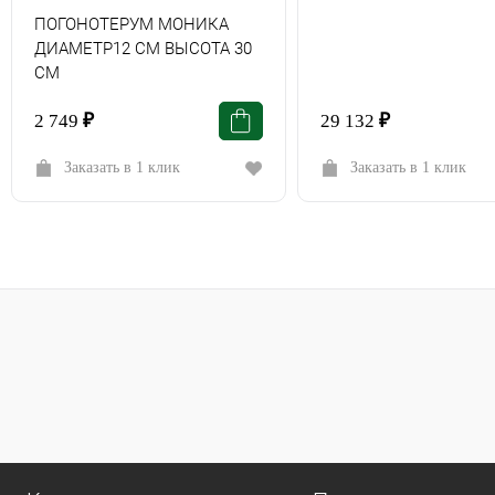
ПОГОНОТЕРУМ МОНИКА
ДИАМЕТР12 СМ ВЫСОТА 30
СМ
2 749
₽
29 132
₽
Заказать в 1 клик
Заказать в 1 клик