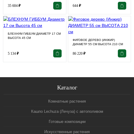
35 604
₽
644
₽
БЛЕХНУМ ГИББУМ ДИАМЕТР 17 СМ
ВЫСОТА 45 СМ
ФИГОВОЕ ДЕРЕВО (ИНЖИР)
ДИАМЕТР 55 СМ ВЫСОТА 210 СМ
5 134
₽
86 220
₽
Каталог
Комнатные растения
Кашпо Lechuza (Лечуза) с автополивом
Готовые композиции
Искусственные растения