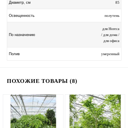
85
Диаметр, см
полутень
Освещенность
для Horeca
/ для дома /
По назначению
для офиса
умеренный
Полив
ПОХОЖИЕ ТОВАРЫ (8)