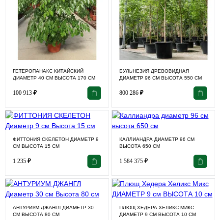
ГЕТЕРОПАНАКС КИТАЙСКИЙ
БУЛЬНЕЗИЯ ДРЕВОВИДНАЯ
ДИАМЕТР 40 СМ ВЫСОТА 170 СМ
ДИАМЕТР 96 СМ ВЫСОТА 550 СМ
100 913
₽
800 286
₽
ФИТТОНИЯ СКЕЛЕТОН ДИАМЕТР 9
КАЛЛИАНДРА ДИАМЕТР 96 СМ
СМ ВЫСОТА 15 СМ
ВЫСОТА 650 СМ
1 235
₽
1 584 375
₽
АНТУРИУМ ДЖАНГЛ ДИАМЕТР 30
ПЛЮЩ ХЕДЕРА ХЕЛИКС МИКС
СМ ВЫСОТА 80 СМ
ДИАМЕТР 9 СМ ВЫСОТА 10 СМ