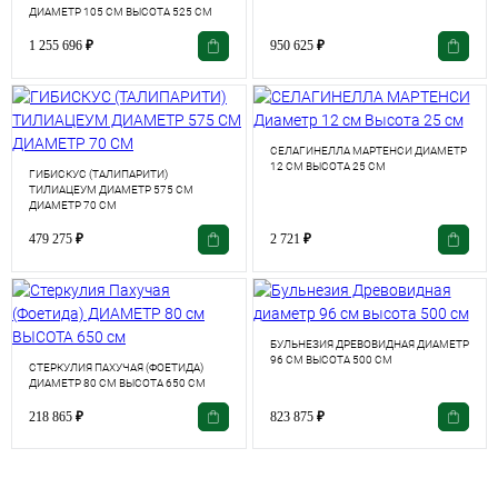
ДИАМЕТР 105 СМ ВЫСОТА 525 СМ
1 255 696
₽
950 625
₽
СЕЛАГИНЕЛЛА МАРТЕНСИ ДИАМЕТР
12 СМ ВЫСОТА 25 СМ
ГИБИСКУС (ТАЛИПАРИТИ)
ТИЛИАЦЕУМ ДИАМЕТР 575 СМ
ДИАМЕТР 70 СМ
479 275
₽
2 721
₽
БУЛЬНЕЗИЯ ДРЕВОВИДНАЯ ДИАМЕТР
96 СМ ВЫСОТА 500 СМ
СТЕРКУЛИЯ ПАХУЧАЯ (ФОЕТИДА)
ДИАМЕТР 80 СМ ВЫСОТА 650 СМ
218 865
₽
823 875
₽