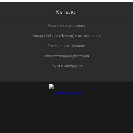
Каталог
Комнатные растения
Кашпо Lechuza (Лечуза) с автополивом
Готовые композиции
Искусственные растения
Грунт и удобрения