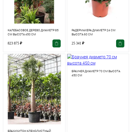
КАЛЕБАСОВОЕ ДЕРЕВО ДИАМЕТР 85
РАДЕРМАХЕРА ДИАМЕТР 24 СМ
СМ ВЫСОТА 450 СМ
ВЫСОТА 60 СМ
823 875
₽
25 341
₽
БРАУНЕЯ ДИАМЕТР 70 СМ ВЫСОТА
450 СМ
БРАХИХИТОН КЛЕНОЛИСТНЫЙ