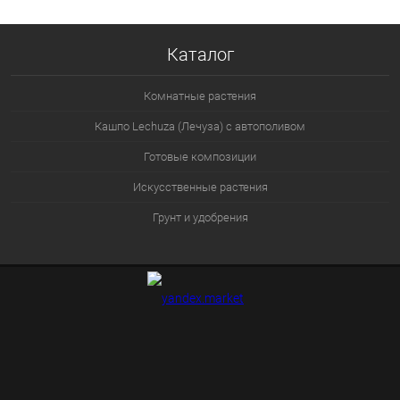
Каталог
Комнатные растения
Кашпо Lechuza (Лечуза) с автополивом
Готовые композиции
Искусственные растения
Грунт и удобрения