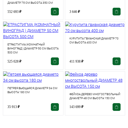
ДИАМЕТР 75 СМ ВЫСОТА 350 СМ
552 693
₽
3 646
₽
КУРУПИТА ГВИАНСКАЯ ДИАМЕТР 70
СМ ВЫСОТА 400 СМ
ЕТРАСТИГМА (КОМНАТНЫЙ
ВИНОГРАД ) ДИАМЕТР 50 СМ ВЫСОТА
500 СМ
525 028
₽
411 938
₽
ПЕТРЕЯ ВЬЮЩАЯСЯ ДИАМЕТР 34 СМ
ВЫСОТА 180 СМ
ФЕЙХОА ДЕРЕВО МНОГОСТВОЛЬНЫЙ
ДИАМЕТР 48 СМ ВЫСОТА 150 СМ
35 913
₽
143 699
₽