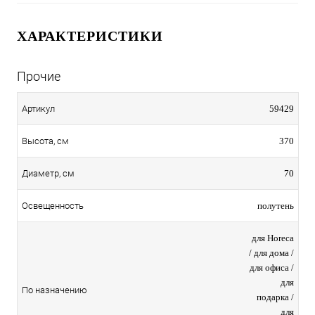
ХАРАКТЕРИСТИКИ
Прочие
59429
Артикул
370
Высота, см
70
Диаметр, см
полутень
Освещенность
для Horeca
/ для дома /
для офиса /
для
По назначению
подарка /
для