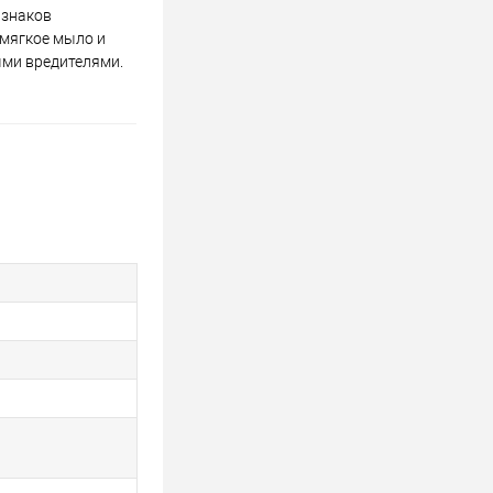
изнаков
 мягкое мыло и
ыми вредителями.