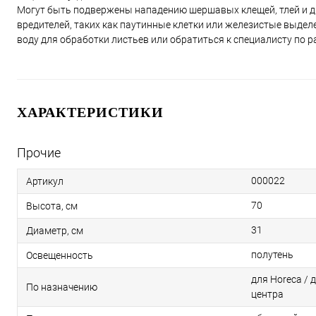
Могут быть подвержены нападению шершавых клещей, тлей и др
вредителей, таких как паутинные клетки или железистые выдел
воду для обработки листьев или обратиться к специалисту по 
ХАРАКТЕРИСТИКИ
Прочие
000022
Артикул
70
Высота, см
31
Диаметр, см
полутень
Освещенность
для Horeca / 
По назначению
центра