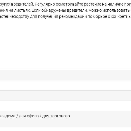
угих вредителей. Регулярно осматривайте растение на наличие пр
ения на листьях. Если обнаружены вредители, можно использовать
растениеводству для получения рекомендаций по борьбе с конкретн
для дома / для офиса / для торгового