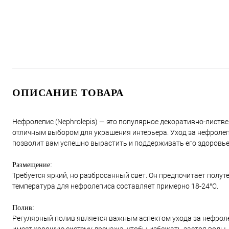
ОПИСАНИЕ ТОВАРА
Нефролепис (Nephrolepis) — это популярное декоративно-листв
отличным выбором для украшения интерьера. Уход за нефролеп
позволит вам успешно вырастить и поддерживать его здоровье
Размещение:
Требуется яркий, но разбросанный свет. Он предпочитает полут
температура для нефролеписа составляет примерно 18-24°C.
Полив:
Регулярный полив является важным аспектом ухода за нефролеп