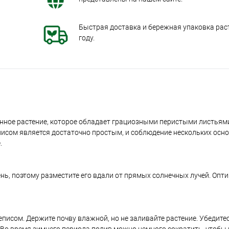
Быстрая доставка и бережная упаковка раст
году.
енное растение, которое обладает грациозными перистыми листьям
исом является достаточно простым, и соблюдение нескольких осн
.
ень, поэтому разместите его вдали от прямых солнечных лучей. Оп
исом. Держите почву влажной, но не заливайте растение. Убедитес