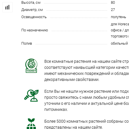
Высота, см
80
Диаметр, см
27
Освещенность
полутень
для Horeca
По назначению
офиса / дл
торгового
Полив
обильный
Все комнатные растения на нашем сайте стр
соответствуют наивысшей категории качеств
имеют механических повреждений и облад
декоративными свойствами.
Если Вы не нашли нужное растение или под
просто свяжитесь с нами любым удобным с
уточним о его наличии и актуальной цене бо
питомниках.
Более 5000 комнатных растений собраны со 
представлены на нашем сайте.