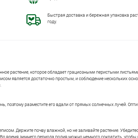
Быстрая доставка и бережная упаковка раст
году.
енное растение, которое обладает грациозными перистыми листьям
исом является достаточно простым, и соблюдение нескольких осн
.
ень, поэтому разместите его вдали от прямых солнечных лучей. Оп
исом. Держите почву влажной, но не заливайте растение. Убедитес
 Во время зимнего периода полив можно немного сократить, чтобы