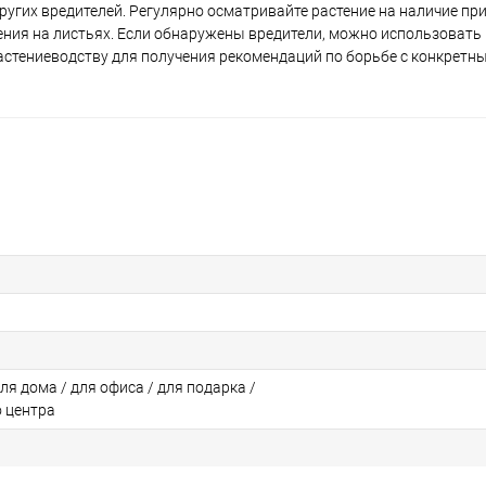
угих вредителей. Регулярно осматривайте растение на наличие пр
ения на листьях. Если обнаружены вредители, можно использовать
растениеводству для получения рекомендаций по борьбе с конкретн
для дома / для офиса / для подарка /
о центра