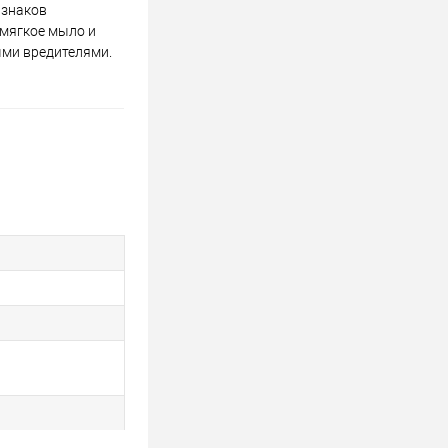
изнаков
 мягкое мыло и
ыми вредителями.