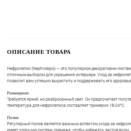
ОПИСАНИЕ ТОВАРА
Нефролепис (Nephrolepis) — это популярное декоративно-листв
отличным выбором для украшения интерьера. Уход за нефролеп
позволит вам успешно вырастить и поддерживать его здоровье
Размещение:
Требуется яркий, но разбросанный свет. Он предпочитает полут
температура для нефролеписа составляет примерно 18-24°C.
Полив:
Регулярный полив является важным аспектом ухода за нефролеп
имеет хорошую систему дренажа, чтобы избежать застоя воды.