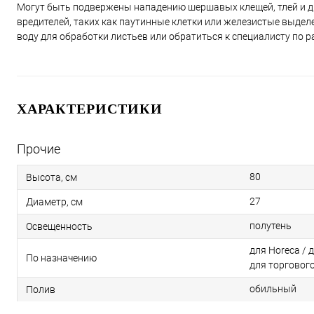
Могут быть подвержены нападению шершавых клещей, тлей и др
вредителей, таких как паутинные клетки или железистые выдел
воду для обработки листьев или обратиться к специалисту по 
ХАРАКТЕРИСТИКИ
Прочие
80
Высота, см
27
Диаметр, см
полутень
Освещенность
для Horeca / 
По назначению
для торговог
обильный
Полив