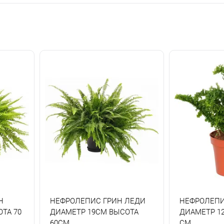
Н
НЕФРОЛЕПИС ГРИН ЛЕДИ
НЕФРОЛЕП
ТА 70
ДИАМЕТР 19СМ ВЫСОТА
ДИАМЕТР 12
60СМ
СМ