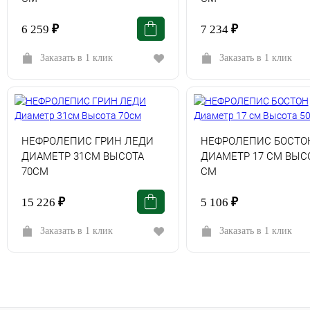
6 259
₽
7 234
₽
Заказать в 1 клик
Заказать в 1 клик
НЕФРОЛЕПИС ГРИН ЛЕДИ
НЕФРОЛЕПИС БОСТО
ДИАМЕТР 31СМ ВЫСОТА
ДИАМЕТР 17 СМ ВЫСО
70СМ
СМ
15 226
₽
5 106
₽
Заказать в 1 клик
Заказать в 1 клик