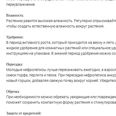
переувлажнение.
Влажность:
Растению равится высокая влажность. Регулярно опрыскивайте 
чтобы создать естественную влажность вокруг растения.
Удобрение:
В период активного роста, который приходится на весну и лето
жидкое удобрение для комнатных растений или специальное удо
инструкциям на упаковке. В зимний период удобрение можно сок
Пересадка:
Молодые нефролеписы лучше пересаживать ежегодно, а взрослы
смеси торфа, перлита и песка. При пересадке нефролеписа аккур
новый горшок, добавляя свежую почву вокруг корней. Убедитес
Обрезка:
При необходимости можно обрезать увядающие или поврежденн
поможет сохранить компактную форму растения и стимулироват
Защита от вредителей: