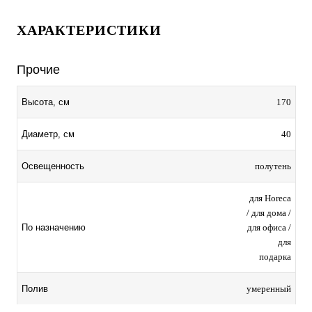
ХАРАКТЕРИСТИКИ
Прочие
170
Высота, см
40
Диаметр, см
полутень
Освещенность
для Horeca
/ для дома /
для офиса /
По назначению
для
подарка
умеренный
Полив