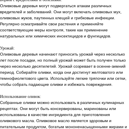
Оливковые деревья могут подвергаться атакам различных
вредителей и заболеваний. Они могут включать оливковых мух,
оливковых жуков, паутинных клещей и грибковые инфекции.
Регулярно осматривайте свои растения и применяйте
соответствующие меры контроля, такие как применение
натуральных или химических инсектицидов и фунгицидов.
Урожай:
Оливковые деревья начинают приносить урожай через несколько
лет после посадки, но полный урожай может быть получен только
через несколько десятилетий. Урожай созревает в осенне-зимний
период. Собирайте оливки, когда они достигнут желтоватого или
темнофиолетового цвета. Используйте легкие тряпочки или сетки,
чтобы собрать падающие оливки и избежать повреждения.
Использование оливок:
Собранные оливки можно использовать в различных кулинарных
рецептах. Они могут быть консервированы, маринованы или
использованы в качестве ингредиента для приготовления
оливкового масла. Оливковое масло является здоровым и
питательным продуктом, богатым мононенасыщенными жирами и