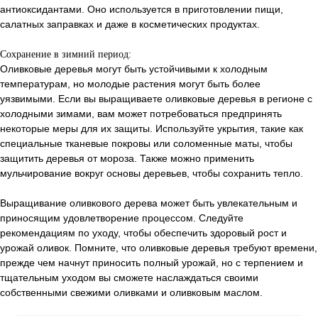
антиоксидантами. Оно используется в приготовлении пищи,
салатных заправках и даже в косметических продуктах.
Сохранение в зимний период:
Оливковые деревья могут быть устойчивыми к холодным
температурам, но молодые растения могут быть более
уязвимыми. Если вы выращиваете оливковые деревья в регионе с
холодными зимами, вам может потребоваться предпринять
некоторые меры для их защиты. Используйте укрытия, такие как
специальные тканевые покровы или соломенные маты, чтобы
защитить деревья от мороза. Также можно применить
мульчирование вокруг основы деревьев, чтобы сохранить тепло.
Выращивание оливкового дерева может быть увлекательным и
приносящим удовлетворение процессом. Следуйте
рекомендациям по уходу, чтобы обеспечить здоровый рост и
урожай оливок. Помните, что оливковые деревья требуют времени,
прежде чем начнут приносить полный урожай, но с терпением и
тщательным уходом вы сможете наслаждаться своими
собственными свежими оливками и оливковым маслом.