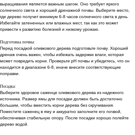
выращивания является важным шагом. Оно требует яркого
солнечного света и хорошей дренажной почвы. Выберите место,
где дерево получит минимум 6-8 часов солнечного света в день.
Избегайте затененных или влажных мест, так как это может
привести к развитию болезней и низкому урожаю.
Подготовка почвы:
Перед посадкой оливкового дерева подготовьте почву. Хороший
дренаж очень важен, чтобы избежать задержки влаги, которая
может повредить корни. Проверьте pH почвы и убедитесь, что он
находится в диапазоне 6-8, иначе внесите соответствующие
поправки.
Посадка:
Выберите здоровое саженце оливкового дерева из надежного
источника. Размер ямы для посадки должен быть достаточно
большим, чтобы вместить корни дерева без скручивания.
Поместите саженец в яму и аккуратно заполните его почвой,
обеспечивая стабильную опору. После посадки хорошо полейте
дерево водой.