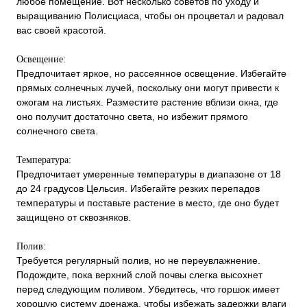
любое помещение. Вот несколько советов по уходу и
выращиванию Полисциаса, чтобы он процветал и радовал
вас своей красотой.
Освещение:
Предпочитает яркое, но рассеянное освещение. Избегайте
прямых солнечных лучей, поскольку они могут привести к
ожогам на листьях. Разместите растение вблизи окна, где
оно получит достаточно света, но избежит прямого
солнечного света.
Температура:
Предпочитает умеренные температуры в диапазоне от 18
до 24 градусов Цельсия. Избегайте резких перепадов
температуры и поставьте растение в место, где оно будет
защищено от сквозняков.
Полив:
Требуется регулярный полив, но не переувлажнение.
Подождите, пока верхний слой почвы слегка высохнет
перед следующим поливом. Убедитесь, что горшок имеет
хорошую систему дренажа, чтобы избежать задержки влаги