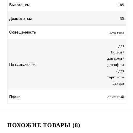
185
Высота, см
35
Диаметр, см
полутень
Освещенность
для
Horeca /
для дома /
для офиса
По назначению
/ для
торгового
центра
обильный
Полив
ПОХОЖИЕ ТОВАРЫ (8)