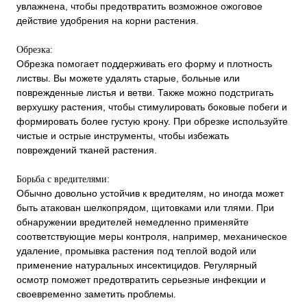
увлажнена, чтобы предотвратить возможное ожоговое
действие удобрения на корни растения.
Обрезка:
Обрезка помогает поддерживать его форму и плотность
листвы. Вы можете удалять старые, больные или
поврежденные листья и ветви. Также можно подстригать
верхушку растения, чтобы стимулировать боковые побеги и
формировать более густую крону. При обрезке используйте
чистые и острые инструменты, чтобы избежать
повреждений тканей растения.
Борьба с вредителями:
Обычно довольно устойчив к вредителям, но иногда может
быть атакован шелкопрядом, щитовками или тлями. При
обнаружении вредителей немедленно применяйте
соответствующие меры контроля, например, механическое
удаление, промывка растения под теплой водой или
применение натуральных инсектицидов. Регулярный
осмотр поможет предотвратить серьезные инфекции и
своевременно заметить проблемы.