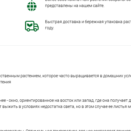
представлены на нашем сайте.
Быстрая доставка и бережная упаковка раст
году.
иственным растением, которое часто выращивается в домашних усл
стения
ее - окно, ориентированное на восток или запад, где она получает 
 выжить в условиях недостатка света, но в этом случае ее листья м