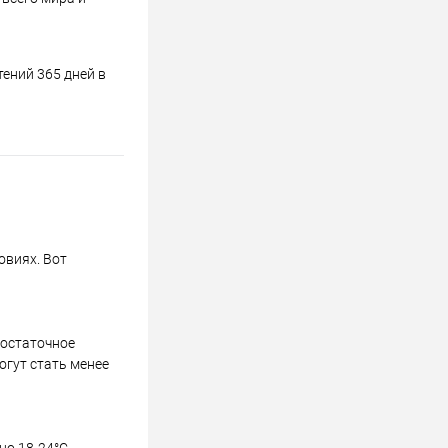
ений 365 дней в
овиях. Вот
достаточное
огут стать менее