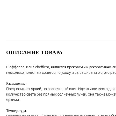
ОПИСАНИЕ ТОВАРА
Шеффлера, или Schefflera, является прекрасным декоративно-л
несколько полезных советов по уходу и выращиванию этого ра
Размещение:
Предпочитает яркий, но рассеянный свет. Идеальное место для н
количество света без прямых солнечных лучей. Она также может
яркими.
Температура: