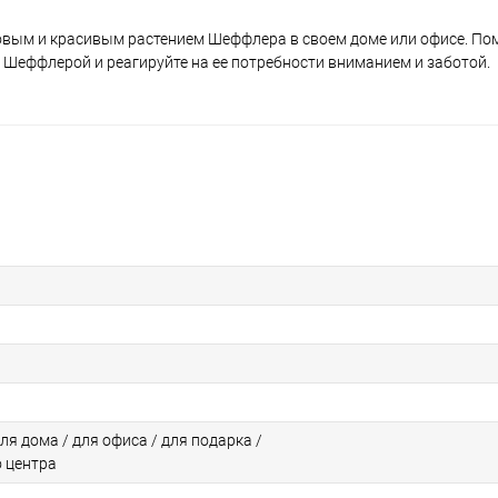
вым и красивым растением Шеффлера в своем доме или офисе. Пом
 Шеффлерой и реагируйте на ее потребности вниманием и заботой.
для дома / для офиса / для подарка /
о центра