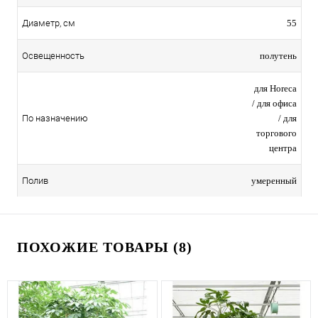
55
Диаметр, см
полутень
Освещенность
для Horeca
/ для офиса
/ для
По назначению
торгового
центра
умеренный
Полив
ПОХОЖИЕ ТОВАРЫ (8)