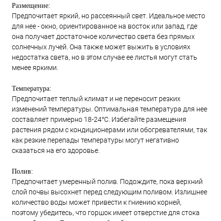
Размещение:
Предпочитает яркий, но рассеянный свет. Идеальное место
для нее - окно, ориентированное на восток или запад, где
она получает достаточное количество света без прямых
солнечных лучей. Она также может выжить в условиях
недостатка света, но в этом случае ее листья могут стать
менее яркими.
Температура:
Предпочитает теплый климат и не переносит резких
изменений температуры. Оптимальная температура для нее
составляет примерно 18-24°C. Избегайте размещения
растения рядом с кондиционерами или обогревателями, так
как резкие перепады температуры могут негативно
сказаться на его здоровье.
Полив:
Предпочитает умеренный полив. Подождите, пока верхний
слой почвы высохнет перед следующим поливом. Излишнее
количество воды может привести к гниению корней,
поэтому убедитесь, что горшок имеет отверстие для стока