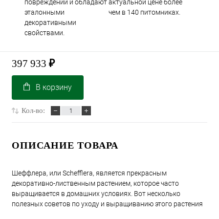
повреждений и обладают
актуальной цене более
эталонными
чем в 140 питомниках.
декоративными
свойствами.
397 933
₽
В корзину
Кол-во:
ОПИСАНИЕ ТОВАРА
Шеффлера, или Schefflera, является прекрасным
декоративно-лиственным растением, которое часто
выращивается в домашних условиях. Вот несколько
полезных советов по уходу и выращиванию этого растения