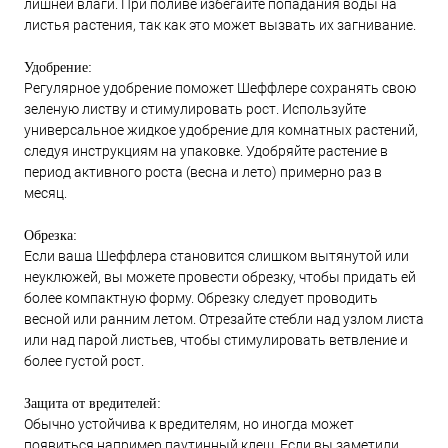
лишней влаги. При поливе избегайте попадания воды на
листья растения, так как это может вызвать их загнивание.
Удобрение:
Регулярное удобрение поможет Шеффлере сохранять свою
зеленую листву и стимулировать рост. Используйте
универсальное жидкое удобрение для комнатных растений,
следуя инструкциям на упаковке. Удобряйте растение в
период активного роста (весна и лето) примерно раз в
месяц.
Обрезка:
Если ваша Шеффлера становится слишком вытянутой или
неуклюжей, вы можете провести обрезку, чтобы придать ей
более компактную форму. Обрезку следует проводить
весной или ранним летом. Отрезайте стебли над узлом листа
или над парой листьев, чтобы стимулировать ветвление и
более густой рост.
Защита от вредителей:
Обычно устойчива к вредителям, но иногда может
появиться например паутинный клещ. Если вы заметили