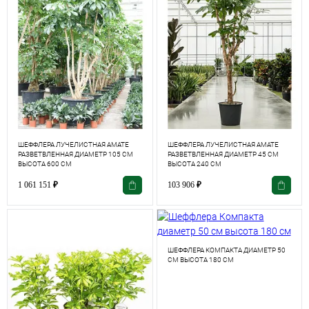
ШЕФФЛЕРА ЛУЧЕЛИСТНАЯ АМАТЕ
ШЕФФЛЕРА ЛУЧЕЛИСТНАЯ АМАТЕ
РАЗВЕТВЛЕННАЯ ДИАМЕТР 105 СМ
РАЗВЕТВЛЕННАЯ ДИАМЕТР 45 СМ
ВЫСОТА 600 СМ
ВЫСОТА 240 СМ
1 061 151
₽
103 906
₽
ШЕФФЛЕРА КОМПАКТА ДИАМЕТР 50
СМ ВЫСОТА 180 СМ