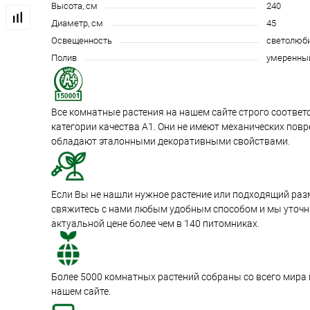
Высота, см
240
Диаметр, см
45
Освещенность
светолюб
Полив
умеренны
Все комнатные растения на нашем сайте строго соотве
категории качества А1. Они не имеют механических пов
обладают эталонными декоративными свойствами.
Если Вы не нашли нужное растение или подходящий раз
свяжитесь с нами любым удобным способом и мы уточни
актуальной цене более чем в 140 питомниках.
Более 5000 комнатных растений собраны со всего мира
нашем сайте.