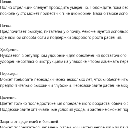
Полив:
Полив стрелиции следует проводить умеренно. Подождите, пока ве
поскольку это может привести к гниению корней. Важно также исп
Почва:
Предпочитает рыхлую, питательную почву. Рекомендуется использо
дренажной способности и поддержки здорового роста растения.
Удобрение:
Нуждается в регулярном удобрении для обеспечения достаточного
удобрение согласно инструкциям на упаковке, чтобы избежать пер
Пересадка:
Может требовать пересадки через несколько лет, чтобы обеспечить
предпочтительно высокий и глубокий. Пересаживайте растение акку
Цветение:
Цветет только после достижения определенного возраста, обычно в 
Поддерживайте оптимальные условия ухода, и растение сможет по
Защита от вредителей и болезней:
Может подвергаться нападению тлей, мучнистых червецов или паут