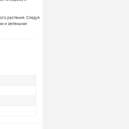
ого растения. Следуя
ми и зелеными