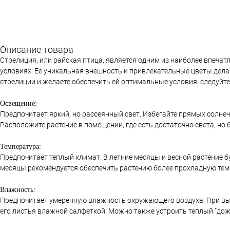
Описание товара
Стрелиция, или райская птица, является одним из наиболее впеч
условиях. Ее уникальная внешность и привлекательные цветы дел
стрелиции и желаете обеспечить ей оптимальные условия, следуйте
Освещение:
Предпочитает яркий, но рассеянный свет. Избегайте прямых солнеч
Расположите растение в помещении, где есть достаточно света, но 
Температура:
Предпочитает теплый климат. В летние месяцы и весной растение б
месяцы рекомендуется обеспечить растению более прохладную темп
Влажность:
Предпочитает умеренную влажность окружающего воздуха. При выс
его листья влажной салфеткой. Можно также устроить теплый "до