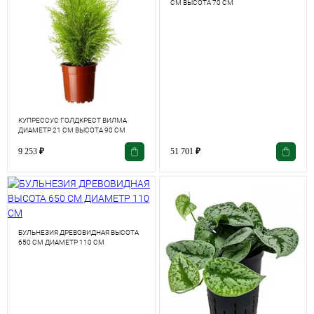
СМ ВЫСОТА 70 СМ
КУПРЕССУС ГОЛДКРЕСТ ВИЛМА
ДИАМЕТР 21 СМ ВЫСОТА 90 СМ
9 253
₽
51 701
₽
БУЛЬНЕЗИЯ ДРЕВОВИДНАЯ ВЫСОТА
650 СМ ДИАМЕТР 110 СМ