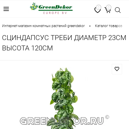
0
0
•
•
интернет-магазин комнатных растений greendekor
каталог товаров
СЦИНДАПСУС ТРЕБИ ДИАМЕТР 23СМ
ВЫСОТА 120СМ