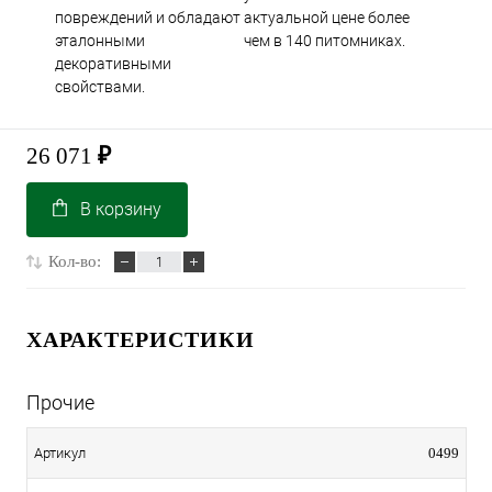
повреждений и обладают
актуальной цене более
эталонными
чем в 140 питомниках.
декоративными
свойствами.
26 071
₽
В корзину
Кол-во:
ХАРАКТЕРИСТИКИ
Прочие
0499
Артикул