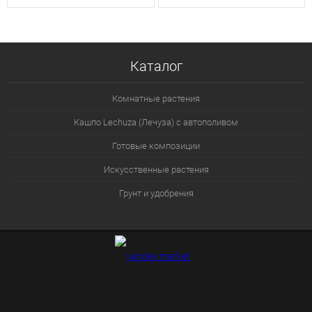
Каталог
Комнатные растения
Кашпо Lechuza (Лечуза) с автополивом
Готовые композиции
Искусственные растения
Грунт и удобрения