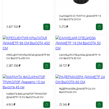
СЦИНДАПСУС ПИКТУС ДИАМЕТР 15
СМ ВЫСОТА 25 СМ
3 427 532
₽
5 272
₽
КРЕСЦЕНТИЯ КРЫЛАТАЯ ДИАМЕТР 96
САНХЕЦИЯ СПЕЦИОЗА ДИАМЕТР 19
СМ ВЫСОТА 450 СМ
СМ ВЫСОТА 50 СМ
2 287 350
₽
18 727
₽
РАДЕРМАХЕРА ДИАМЕТР 24 СМ
ВЫСОТА 60 СМ
МАРАНТА ФАСЦИНАТОР ТРИКОЛОР
ДИАМЕТР 15 СМ ВЫСОТА 45 СМ
4 911
₽
25 341
₽