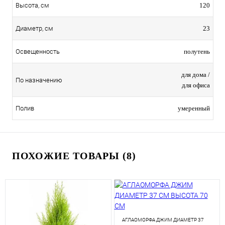
120
Высота, см
23
Диаметр, см
полутень
Освещенность
для дома /
По назначению
для офиса
умеренный
Полив
ПОХОЖИЕ ТОВАРЫ (8)
АГЛАОМОРФА ДЖИМ ДИАМЕТР 37