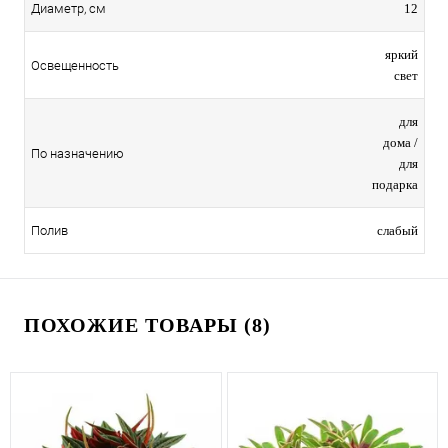
12
Диаметр, см
яркий
Освещенность
свет
для
дома /
По назначению
для
подарка
слабый
Полив
ПОХОЖИЕ ТОВАРЫ (8)