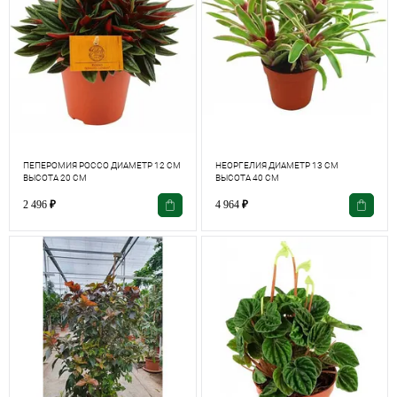
ПЕПЕРОМИЯ РОССО ДИАМЕТР 12 СМ
НЕОРГЕЛИЯ ДИАМЕТР 13 СМ
ВЫСОТА 20 СМ
ВЫСОТА 40 СМ
2 496
₽
4 964
₽