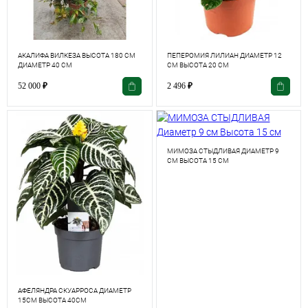
АКАЛИФА ВИЛКЕЗА ВЫСОТА 180 СМ
ПЕПЕРОМИЯ ЛИЛИАН ДИАМЕТР 12
ДИАМЕТР 40 СМ
СМ ВЫСОТА 20 СМ
52 000
₽
2 496
₽
МИМОЗА СТЫДЛИВАЯ ДИАМЕТР 9
СМ ВЫСОТА 15 СМ
АФЕЛЯНДРА СКУАРРОСА ДИАМЕТР
15СМ ВЫСОТА 40СМ