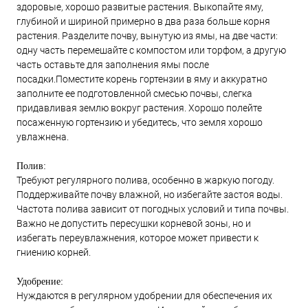
здоровые, хорошо развитые растения. Выкопайте яму,
глубиной и шириной примерно в два раза больше корня
растения. Разделите почву, вынутую из ямы, на две части:
одну часть перемешайте с компостом или торфом, а другую
часть оставьте для заполнения ямы после
посадки.Поместите корень гортензии в яму и аккуратно
заполните ее подготовленной смесью почвы, слегка
придавливая землю вокруг растения. Хорошо полейте
посаженную гортензию и убедитесь, что земля хорошо
увлажнена.
Полив:
Требуют регулярного полива, особенно в жаркую погоду.
Поддерживайте почву влажной, но избегайте застоя воды.
Частота полива зависит от погодных условий и типа почвы.
Важно не допустить пересушки корневой зоны, но и
избегать переувлажнения, которое может привести к
гниению корней.
Удобрение:
Нуждаются в регулярном удобрении для обеспечения их