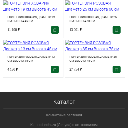
ГОРТЕНЗИЯ ХОВАРИЯ ДИАМЕТР 19
ГОРТЕНЗИЯ РОЗОВАЯ ДИАМЕТР 25
СМ ВЫСОТА 45 СМ
СМ ВЫСОТА 60 СМ
11 190
₽
13 991
₽
ГОРТЕНЗИЯ РОЗОВАЯ ДИАМЕТР 13
ГОРТЕНЗИЯ РОЗОВАЯ ДИАМЕТР 35
СМ ВЫСОТА 45 СМ
СМ ВЫСОТА 75 СМ
4 180
₽
27 754
₽
Каталог
Комнатные растения
Кашпо Lechuza (Лечуза) с автополивом