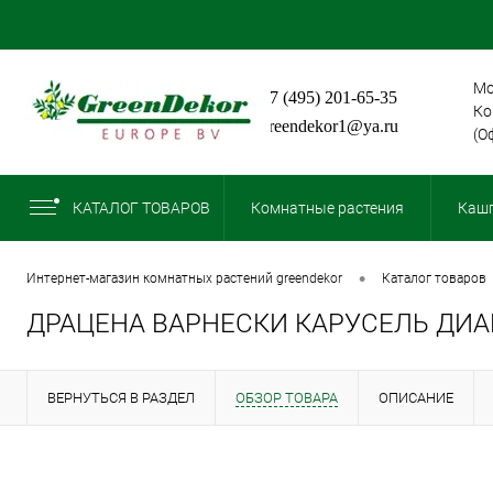
Мо
+7 (495) 201-65-35
Ко
greendekor1@ya.ru
(О
КАТАЛОГ ТОВАРОВ
Комнатные растения
Кашп
•
интернет-магазин комнатных растений greendekor
каталог товаров
ДРАЦЕНА ВАРНЕСКИ КАРУСЕЛЬ ДИАМ
ВЕРНУТЬСЯ В РАЗДЕЛ
ОБЗОР ТОВАРА
ОПИСАНИЕ