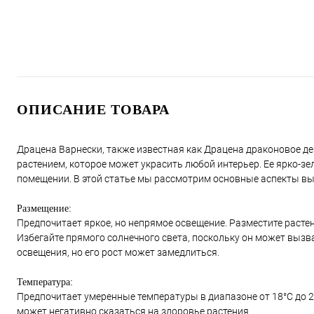
ОПИСАНИЕ ТОВАРА
Драцена Варнески, также известная как Драцена драконовое де
растением, которое может украсить любой интерьер. Ее ярко-з
помещении. В этой статье мы рассмотрим основные аспекты вы
Размещение:
Предпочитает яркое, но непрямое освещение. Разместите расте
Избегайте прямого солнечного света, поскольку он может вызв
освещения, но его рост может замедлиться.
Температура:
Предпочитает умеренные температуры в диапазоне от 18°C до 2
может негативно сказаться на здоровье растения.