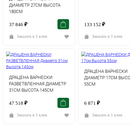
ДИАМЕТР 27СМ ВЫСОТА
180СМ
37 846
₽
133 152
₽
Заказать в 1 клик
Заказать в 1 клик
ДРАЦЕНА ВАРНЕСКИ
ДРАЦЕНА ВАРНЕСКИ
ДИАМЕТР 17СМ ВЫСО
РАЗВЕТВЛЕННАЯ ДИАМЕТР
55СМ
31СМ ВЫСОТА 145СМ
47 518
₽
6 871
₽
Заказать в 1 клик
Заказать в 1 клик