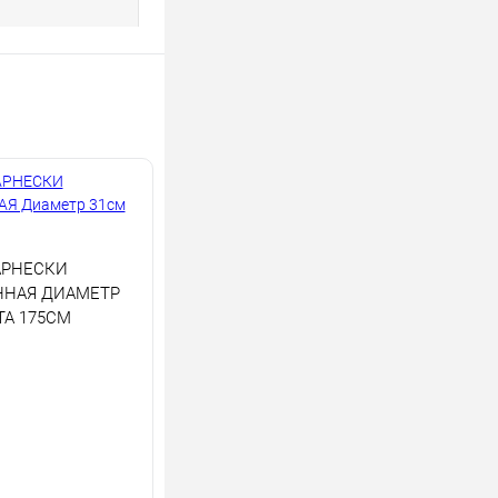
АРНЕСКИ
ННАЯ ДИАМЕТР
ТА 175СМ