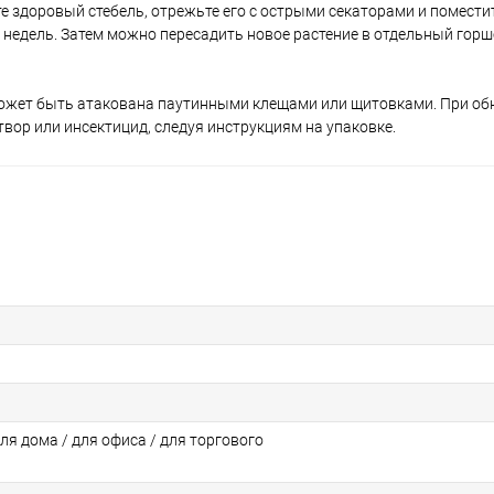
 здоровый стебель, отрежьте его с острыми секаторами и поместит
 недель. Затем можно пересадить новое растение в отдельный горш
 может быть атакована паутинными клещами или щитовками. При о
ор или инсектицид, следуя инструкциям на упаковке.
для дома / для офиса / для торгового