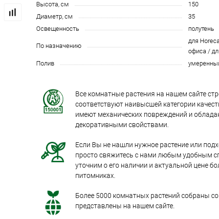
Высота, см
150
Диаметр, см
35
Освещенность
полутень
для Horeca
По назначению
офиса / дл
Полив
умеренны
Все комнатные растения на нашем сайте стр
соответствуют наивысшей категории качеств
имеют механических повреждений и облад
декоративными свойствами.
Если Вы не нашли нужное растение или под
просто свяжитесь с нами любым удобным с
уточним о его наличии и актуальной цене бо
питомниках.
Более 5000 комнатных растений собраны со 
представлены на нашем сайте.