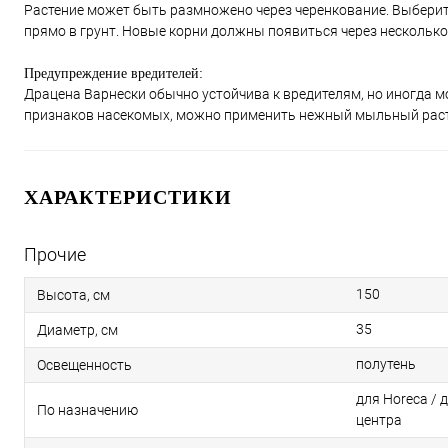
Растение может быть размножено через черенкование. Выберите
прямо в грунт. Новые корни должны появиться через несколько
Предупреждение вредителей:
Драцена Варнески обычно устойчива к вредителям, но иногда
признаков насекомых, можно применить нежный мыльный раств
ХАРАКТЕРИСТИКИ
Прочие
150
Высота, см
35
Диаметр, см
полутень
Освещенность
для Horeca / 
По назначению
центра