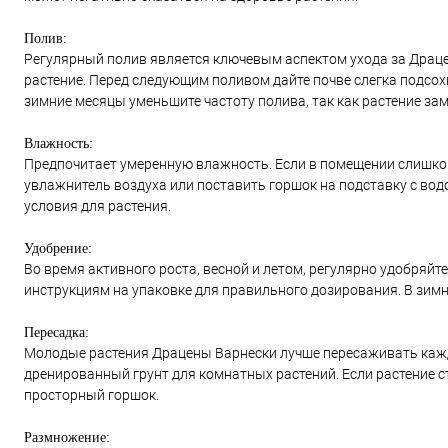
Полив:
Регулярный полив является ключевым аспектом ухода за Драце
растение. Перед следующим поливом дайте почве слегка подсох
зимние месяцы уменьшите частоту полива, так как растение зам
Влажность:
Предпочитает умеренную влажность. Если в помещении слишко
увлажнитель воздуха или поставить горшок на подставку с во
условия для растения.
Удобрение:
Во время активного роста, весной и летом, регулярно удобряй
инструкциям на упаковке для правильного дозирования. В зим
Пересадка:
Молодые растения Драцены Варнески лучше пересаживать кажды
дренированный грунт для комнатных растений. Если растение с
просторный горшок.
Размножение: