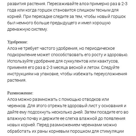
развития растения. Пересаживайте алоэ примерно раз в 2-3
года или когда горшок становится слишком тесным для
корней. При пересадке следите за тем, чтобы новый горшок
был немного больше предыдущего и имел хорошую
дренажную систему.
Удобрение:
Алоэ не требует частого удобрения, но периодическое
подкормление может способствовать его росту и здоровью.
Используйте удобрение для суккулентов или каактусов,
применяя его раз в 2-3 месяца весной и летом. Следуйте
инструкциям на упаковке, чтобы избежать переусложнения
растения.
Размножение:
Алоэ можно размножать с помощью отводков или
черенков. Для этого отрежьте здоровый лист у основания и
дайте ему подсохнуть несколько дней. Затем посадите его во
влажную почву и держите ее слегка влажной до появления
новых корней. Перед размножением черенками можно
обработать их раны корневым порошком для стимуляции