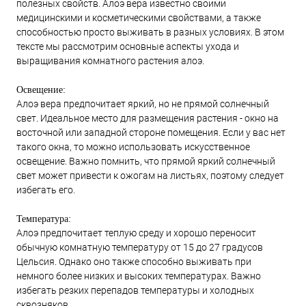
полезных свойств. Алоэ вера известно своими
медицинскими и косметическими свойствами, а также
способностью просто выживать в разных условиях. В этом
тексте мы рассмотрим основные аспекты ухода и
выращивания комнатного растения алоэ.
Освещение:
Алоэ вера предпочитает яркий, но не прямой солнечный
свет. Идеальное место для размещения растения - окно на
восточной или западной стороне помещения. Если у вас нет
такого окна, то можно использовать искусственное
освещение. Важно помнить, что прямой яркий солнечный
свет может привести к ожогам на листьях, поэтому следует
избегать его.
Температура:
Алоэ предпочитает теплую среду и хорошо переносит
обычную комнатную температуру от 15 до 27 градусов
Цельсия. Однако оно также способно выживать при
немного более низких и высоких температурах. Важно
избегать резких перепадов температуры и холодных
сквозняков.