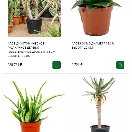
АЛОЭ ДИХОТОМИЧЕСКОЕ
АЛОЭ КОСМО ДИАМЕТР 12 СМ
(КОЛЧАННОЕ ДЕРЕВО)
ВЫСОТА 20 СМ
РАЗВЕТВЛЕННОЕ ДИАМЕТР 45 СМ
ВЫСОТА 130 СМ
238 761
₽
2 721
₽