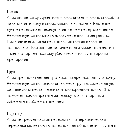
Полив:
Алоэ является суккулентом, что означает, что оно способно
накапливать воду в своих мясистых листьях. Растение
лучше переживает пересушивание, чем переувлажнение.
Рекомендуется поливать алоэ умеренно, но регулярно.
Поливайте его, когда верхний слой почвы высохнет
полностью. Постоянное наличие влаги может привести к
гниению корней, поэтому убедитесь, что грунт хорошо
дренирован.
Грунт:
Алоэ предпочитает легкую, хорошо дренированную почву.
Рекомендуется использовать смесь грунта, содержащую
равные доли песка, перлита и плодородной почвы. Это
поможет предотвратить задержку влаги в корнях и
избежать проблем с гниением.
Пересадка:
Алоэ не требует частой пересадки, но периодическая
пересадка может быть полезной для обновления грунта и