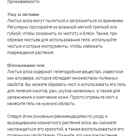
приживаемости.
Уход за листьями:
Листья алоэ могут пылиться и загрязняться со временем.
Регулярно протирайте их влажной мягкой тряпкой или
губкой, чтобы сохранить их чистоту и блеск. Также, при
обрезке листьев для использования геля, используйте
чистые и острые инструменты, чтобы избежать
повреждения растения.
Использование геля:
Листья алоэ содержат гелеподобное вещество, известное
как алоэвера, которое обладает множеством полезных
свойств. Вы можете обрезать лист и использовать его гель
для лечения ожогов, ран, укусов насекомых, а также для
увлажнения и смягчения кожи. Просто отрежьте лист и
нанесите гель на нужную область.
Следуя этим основным рекомендациям по уходу и
выращиванию комнатного растения алоэ, вы сможете
наслаждаться его красотой, а также воспользоваться его
полезными свойствами. Помните, что каждое растение