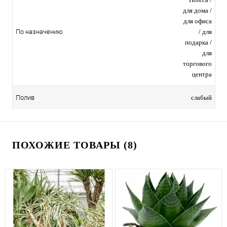
для дома /
для офиса
/ для
По назначению
подарка /
для
торгового
центра
слабый
Полив
ПОХОЖИЕ ТОВАРЫ (8)