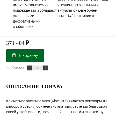
имеют механических
уточним о его наличии и
повреждений и обладают
актуальной цене более
эталонными
чем в 140 питомниках.
декоративными
свойствами.
371 404
₽
В корзину
Кол-во:
ОПИСАНИЕ ТОВАРА
Комнатное растение алоэ (Aloe vera) является популярным
выбором среди любителей комнатных растений благодаря
своей устойчивости, прекрасной внешности и множеству