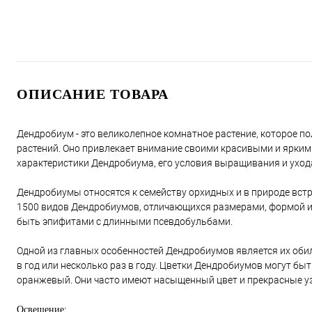
ОПИСАНИЕ ТОВАРА
Дендробиум - это великолепное комнатное растение, которое 
растений. Оно привлекает внимание своими красивыми и ярким
характеристики Дендробиума, его условия выращивания и уход
Дендробиумы относятся к семейству орхидных и в природе встр
1500 видов Дендробиумов, отличающихся размерами, формой и ц
быть эпифитами с длинными псевдобульбами.
Одной из главных особенностей Дендробиумов является их обил
в год или несколько раз в году. Цветки Дендробиумов могут б
оранжевый. Они часто имеют насыщенный цвет и прекрасные уз
Освещение: