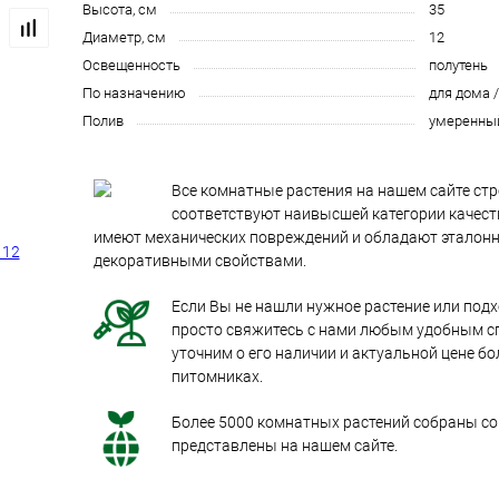
Высота, см
35
Диаметр, см
12
Освещенность
полутень
По назначению
для дома 
Полив
умеренны
Все комнатные растения на нашем сайте стр
соответствуют наивысшей категории качеств
имеют механических повреждений и обладают эталон
декоративными свойствами.
Если Вы не нашли нужное растение или под
просто свяжитесь с нами любым удобным с
уточним о его наличии и актуальной цене бо
питомниках.
Более 5000 комнатных растений собраны со 
представлены на нашем сайте.