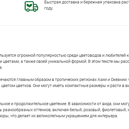
Быстрая доставка и бережная упаковка раст
году.
пользуется огромной популярностью среди цветоводов и любителей
и цветами, а также своей уникальной формой. В этом тексте мы ра
а.
ечаются главным образом в тропических регионах Азии и Океании.
ветом цветков. Они могут иметь компактные размеры и расти в ви
ьное и продолжительное цветение. В зависимости от вида, они могу
ыть разнообразных оттенков, включая белый, розовый, фиолетовый,
оры, что делает их великолепным украшением для интерьера.