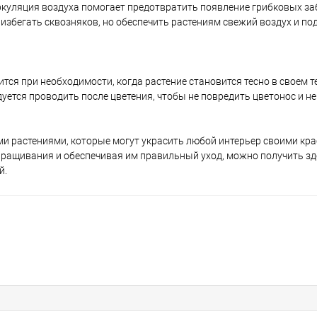
ркуляция воздуха помогает предотвратить появление грибковых за
 избегать сквозняков, но обеспечить растениям свежий воздух и по
тся при необходимости, когда растение становится тесно в своем 
уется проводить после цветения, чтобы не повредить цветонос и н
 растениями, которые могут украсить любой интерьер своими кр
ращивания и обеспечивая им правильный уход, можно получить з
й.