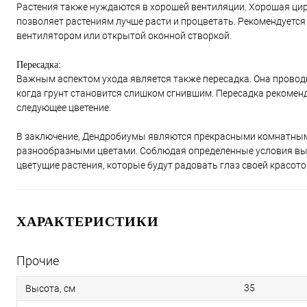
Растения также нуждаются в хорошей вентиляции. Хорошая ци
позволяет растениям лучше расти и процветать. Рекомендуется
вентилятором или открытой оконной створкой.
Пересадка:
Важным аспектом ухода является также пересадка. Она проводи
когда грунт становится слишком сгнившим. Пересадка рекоменд
следующее цветение.
В заключение, Дендробиумы являются прекрасными комнатными
разнообразными цветами. Соблюдая определенные условия вы
цветущие растения, которые будут радовать глаз своей красото
ХАРАКТЕРИСТИКИ
Прочие
35
Высота, см