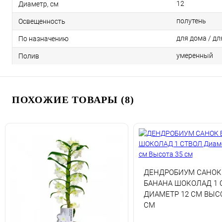
12
Диаметр, см
полутень
Освещенность
для дома / дл
По назначению
умеренный
Полив
ПОХОЖИЕ ТОВАРЫ (8)
ДЕНДРОБИУМ САНОК
БАНАНА ШОКОЛАД 1 
ДИАМЕТР 12 СМ ВЫСО
СМ