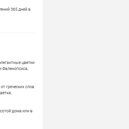
ений 365 дней в
элегантные цветки
и Фаленопсиса,
от греческих слов
цветка,
сотой дома или в