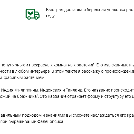
Быстрая доставка и бережная упаковка раст
году.
х популярных и прекрасных комнатных растений. Его изысканные и 
сти в любом интерьере. В этом тексте я расскажу о происхождени
им красивым растением.
 Индия, Филиппины, Индонезия и Таиланд. Его название происходит 
похожий на бражника". Это название отражает форму и структуру его 
авильным подходом и знаниями вы сможете наслаждаться его кра
ь при выращивании Фаленопсиса.