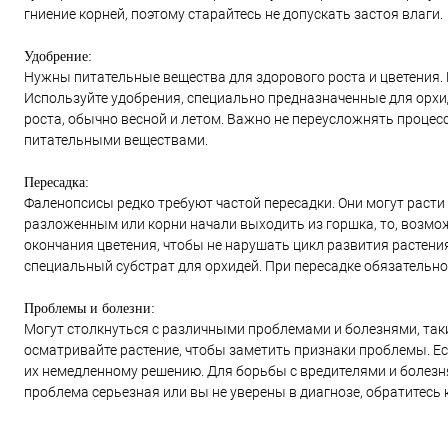
гниение корней, поэтому старайтесь не допускать застоя влаги.
Удобрение:
Нужны питательные вещества для здорового роста и цветения.
Используйте удобрения, специально предназначенные для орхиде
роста, обычно весной и летом. Важно не переусложнять процес
питательными веществами.
Пересадка:
Фаленопсисы редко требуют частой пересадки. Они могут расти в
разложенным или корни начали выходить из горшка, то, возмо
окончания цветения, чтобы не нарушать цикл развития растени
специальный субстрат для орхидей. При пересадке обязательно
Проблемы и болезни:
Могут столкнуться с различными проблемами и болезнями, таки
осматривайте растение, чтобы заметить признаки проблемы. Ес
их немедленному решению. Для борьбы с вредителями и болезн
проблема серьезная или вы не уверены в диагнозе, обратитес