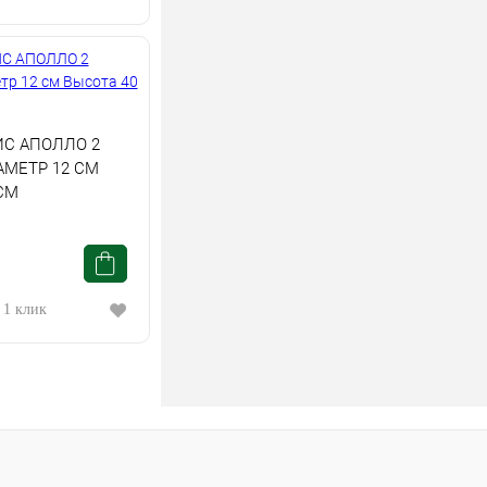
С АПОЛЛО 2
АМЕТР 12 СМ
СМ
 1 клик