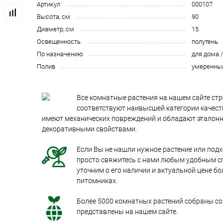
Артикул
000107
Высота, см
90
Диаметр, см
15
Освещенность
полутень
По назначению
для дома 
Полив
умеренны
Все комнатные растения на нашем сайте стр
соответствуют наивысшей категории качеств
имеют механических повреждений и обладают эталон
декоративными свойствами.
Если Вы не нашли нужное растение или под
просто свяжитесь с нами любым удобным с
уточним о его наличии и актуальной цене бо
питомниках.
Более 5000 комнатных растений собраны со 
представлены на нашем сайте.