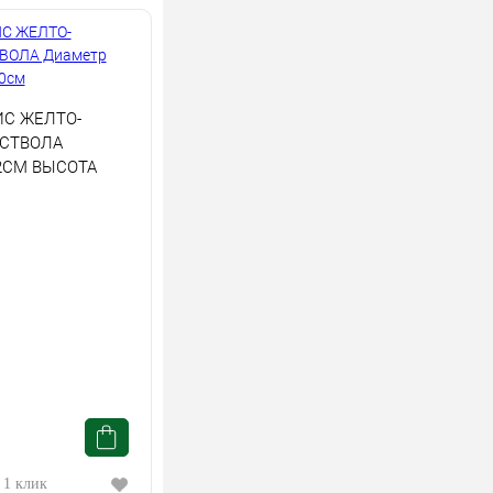
С ЖЕЛТО-
 СТВОЛА
2СМ ВЫСОТА
 1 клик