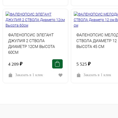
ФАЛЕНОПСИС ЭЛЕГАНТ
ФАЛЕНОПСИС МЕЛОД
ДЖУЛИЯ 2 СТВОЛА
СТВОЛА ДИАМЕТР 12
ДИАМЕТР 12СМ ВЫСОТА
ВЫСОТА 45 СМ
60СМ
4 209
₽
5 525
₽
Заказать в 1 клик
Заказать в 1 клик