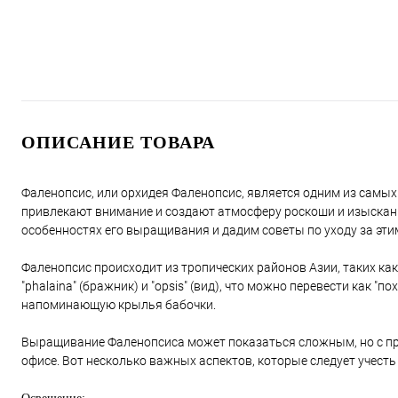
ОПИСАНИЕ ТОВАРА
Фаленопсис, или орхидея Фаленопсис, является одним из самы
привлекают внимание и создают атмосферу роскоши и изысканно
особенностях его выращивания и дадим советы по уходу за эт
Фаленопсис происходит из тропических районов Азии, таких как
"phalaina" (бражник) и "opsis" (вид), что можно перевести как "
напоминающую крылья бабочки.
Выращивание Фаленопсиса может показаться сложным, но с пр
офисе. Вот несколько важных аспектов, которые следует учест