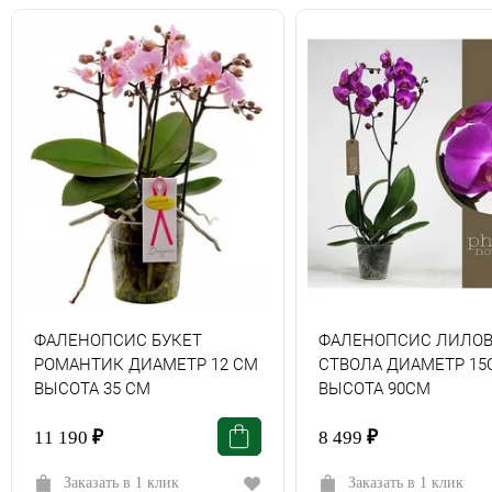
ФАЛЕНОПСИС БУКЕТ
ФАЛЕНОПСИС ЛИЛОВ
РОМАНТИК ДИАМЕТР 12 СМ
СТВОЛА ДИАМЕТР 15
ВЫСОТА 35 СМ
ВЫСОТА 90СМ
11 190
₽
8 499
₽
Заказать в 1 клик
Заказать в 1 клик