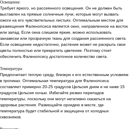
Освещение:
Требует яркого, но рассеянного освещения. Он не должен быть
выставлен на прямые солнечные лучи, которые могут вызвать
ожоги на его чувствительных листьях. Оптимальным местом для
размещения Фаленопсиса является окно, направленное на восток
или запад. Если окна слишком яркие, можно использовать
занавески или прозрачную ткань для создания рассеянного света.
Если освещение недостаточно, растение может не раскрыть свои
цветы полностью или прекратить цветение. Поэтому стоит
обеспечить Фаленопсису достаточное количество света.
Температура:
Предпочитает теплую среду, близкую к его естественным условиям
в тропиках. Оптимальная температура для Фаленопсиса
составляет примерно 20-25 градусов Цельсия днем и не ниже 15
градусов Цельсия ночью. Избегайте резких перепадов
температуры, поскольку они могут негативно сказаться на
здоровье растения. Размещайте орхидею в месте, где
температура будет стабильной и защищена от холодных
сквозняков.