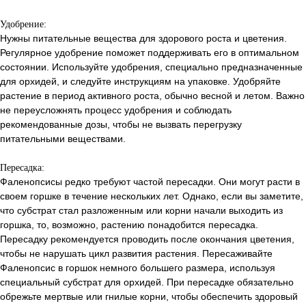
Удобрение:
Нужны питательные вещества для здорового роста и цветения.
Регулярное удобрение поможет поддерживать его в оптимальном
состоянии. Используйте удобрения, специально предназначенные
для орхидей, и следуйте инструкциям на упаковке. Удобряйте
растение в период активного роста, обычно весной и летом. Важно
не переусложнять процесс удобрения и соблюдать
рекомендованные дозы, чтобы не вызвать перегрузку
питательными веществами.
Пересадка:
Фаленопсисы редко требуют частой пересадки. Они могут расти в
своем горшке в течение нескольких лет. Однако, если вы заметите,
что субстрат стал разложенным или корни начали выходить из
горшка, то, возможно, растению понадобится пересадка.
Пересадку рекомендуется проводить после окончания цветения,
чтобы не нарушать цикл развития растения. Пересаживайте
Фаленопсис в горшок немного большего размера, используя
специальный субстрат для орхидей. При пересадке обязательно
обрежьте мертвые или гнилые корни, чтобы обеспечить здоровый