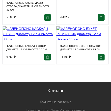
ФАЛЕНОПСИС АМСТЕРДАМ 2
СТВОЛА ДИАМЕТР 12 СМ ВЫСОТА
40 СМ
5 583
₽
4 462
₽
ФАЛЕНОПСИС КАСКАД 1 СТВОЛ
ФАЛЕНОПСИС БУКЕТ РОМАНТИК
ДИАМЕТР 12 СМ ВЫСОТА 30 СМ
ДИАМЕТР 12 СМ ВЫСОТА 35 СМ
6 562
₽
11 190
₽
Каталог
Комнатные растения
Кашпо Lechuza (Лечуза) с автополивом