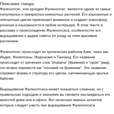
Описание товара
Фаленопсис, или орхидея Фаленопсис, является одним из самых
популярных и прекрасных комнатных растений. Его изысканные и
элегантные цветки привлекают внимание и создают атмосферу
роскоши и изысканности в любом интерьере. В этом тексте я
расскажу о происхождении Фаленопсиса, особенностях его
выращивания и дадим советы по уходу за этим красивым
растением.
Фаленопсис происходит из тропических районов Азии, таких как
Индия, Филиппины, Индонезия и Таиланд. Его название
происходит от греческих слов "phalaina" (бражник) и "opsis" (вид),
что можно перевести как "похожий на бражника". Это название
отражает форму и структуру его цветка, напоминающую крылья
бабочки.
Выращивание Фаленопсиса может показаться сложным, но с
правильным подходом и знаниями вы сможете наслаждаться его
красотой дома или в офисе. Вот несколько важных аспектов,
которые следует учесть при выращивании Фаленопсиса.