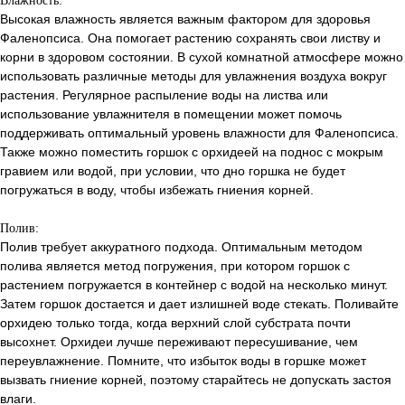
Влажность:
Высокая влажность является важным фактором для здоровья
Фаленопсиса. Она помогает растению сохранять свои листву и
корни в здоровом состоянии. В сухой комнатной атмосфере можно
использовать различные методы для увлажнения воздуха вокруг
растения. Регулярное распыление воды на листва или
использование увлажнителя в помещении может помочь
поддерживать оптимальный уровень влажности для Фаленопсиса.
Также можно поместить горшок с орхидеей на поднос с мокрым
гравием или водой, при условии, что дно горшка не будет
погружаться в воду, чтобы избежать гниения корней.
Полив:
Полив требует аккуратного подхода. Оптимальным методом
полива является метод погружения, при котором горшок с
растением погружается в контейнер с водой на несколько минут.
Затем горшок достается и дает излишней воде стекать. Поливайте
орхидею только тогда, когда верхний слой субстрата почти
высохнет. Орхидеи лучше переживают пересушивание, чем
переувлажнение. Помните, что избыток воды в горшке может
вызвать гниение корней, поэтому старайтесь не допускать застоя
влаги.