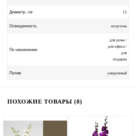
12
Диаметр, см
полутень
Освещенность
для дома /
для офиса /
По назначению
для
подарка
умеренный
Полив
ПОХОЖИЕ ТОВАРЫ (8)