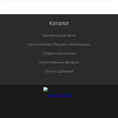
Каталог
Комнатные растения
Кашпо Lechuza (Лечуза) с автополивом
Готовые композиции
Искусственные растения
Грунт и удобрения