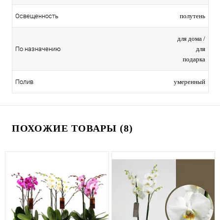
полутень
Освещенность
для дома /
для
По назначению
подарка
умеренный
Полив
ПОХОЖИЕ ТОВАРЫ (8)