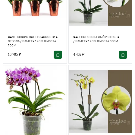
ФАЛЕНОПСИС DUETTO АССОРТИ 4
ФАЛЕНОПСИС БЕЛЫЙ 2 СТВОЛА
СТВОЛА ДИАМЕТР 17СМ ВЫСОТА
ДИАМЕТР 12СМ ВЫСОТА 60СМ
70СМ
16 795
₽
4 462
₽