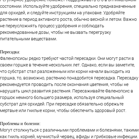
состоянии. Используйте удобрения, специально предназначенные
для орхидей, и следуйте инструкциям на упаковке. Удобряйте
растение в период активного роста, обычно весной и летом. Важно
не переусложнять процесс удобрения и соблюдать
рекомендованные дозы, чтобы не вызвать перегрузку
питательными веществами.
Пересадка:
Фаленопсисы редко требуют частой пересадки. Они могут расти в
своем горшке в течение нескольких лет. Однако, если вы заметите,
что субстрат стал разложенным или корни начали выходить из
горшка, то, возможно, растению понадобится пересадка. Пересадку
рекомендуется проводить после окончания цветения, чтобы не
нарушать цикл развития растения. Пересаживайте Фаленопсис в
горшок немного большего размера, используя специальный
субстрат для орхидей. При пересадке обязательно обрежьте
мертвые или гнилые корни, чтобы обеспечить здоровый рост.
Проблемы и болезни:
Могут столкнуться с различными проблемами и болезнями, такими
как гниль корней, мучнистый червец, афиды и грибковые инфекции.