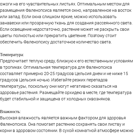
ожоги на его чувствительных листьях. Оптимальным местом для
размещения Фаленопсиса является окно, направленное на восток
или запад. Если окна слишком яркие, можно использовать
занавески или прозрачную ткань для создания рассеянного света.
Если освещение недостаточно, растение может не раскрыть свои
цветы полностью или прекратить цветение. Поэтому стоит
обеспечить Фаленопсису достаточное количество света.
Температура:
Предпочитает теплую среду, близкую к его естественным условиям
в тропиках. Оптимальная температура для Фаленопсиса
составляет примерно 20-25 градусов Цельсия днем и не ниже 15
градусов Цельсия ночью. Избегайте резких перепадов
температуры, поскольку они могут негативно сказаться на
здоровье растения. Размещайте орхидею в месте, где температура
будет стабильной и защищена от холодных сквозняков.
Влажность:
Высокая влажность является важным фактором для здоровья
Фаленопсиса. Она помогает растению сохранять свои листву и
корни в здоровом состоянии. В сухой комнатной атмосфере можно