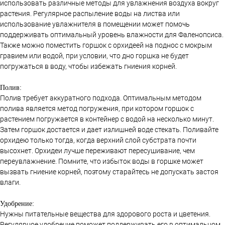
использовать различные методы для увлажнения воздуха вокруг
растения. Регулярное распыление воды на листва или
использование увлажнителя в помещении может помочь
поддерживать оптимальный уровень влажности для Фаленопсиса.
Также можно поместить горшок с орхидеей на поднос с мокрым
гравием или водой, при условии, что дно горшка не будет
погружаться в воду, чтобы избежать гниения корней.
Полив:
Полив требует аккуратного подхода. Оптимальным методом
полива является метод погружения, при котором горшок с
растением погружается в контейнер с водой на несколько минут.
Затем горшок достается и дает излишней воде стекать. Поливайте
орхидею только тогда, когда верхний слой субстрата почти
высохнет. Орхидеи лучше переживают пересушивание, чем
переувлажнение. Помните, что избыток воды в горшке может
вызвать гниение корней, поэтому старайтесь не допускать застоя
влаги.
Удобрение:
Нужны питательные вещества для здорового роста и цветения.
Регулярное удобрение поможет поддерживать его в оптимальном