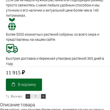
Если Вы не нашли нужное растение или подходящий размер,
просто свяжитесь с нами любым удобным способом и мы
уточним о его наличии и актуальной цене более чем в 140
питомниках.
Более 5000 комнатных растений собраны со всего мира и
представлены на нашем сайте.
Быстрая доставка и бережная упаковка растений 365 дней в
году.
11 915
₽
В корзину
Кол-во:
Описание товара
Фаленопсис, или орхидея Фаленопсис, является одним из самых