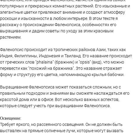
популярных и прекрасных комнатных растений. Его изысканные и
элегантные цветки привлекают внимание и создают атмосферу
роскоши и изысканности в любом интерьере. В этом тексте я
расскажу о происхождении Фаленопсиса, особенностях его
выращивания и дадим советы по уходу за этим красивым
растением.
Фаленопсис происходит из тропических районов Азии, таких как
Индия, Филиппины, Индонезия и Таиланд. Его название происходит
от греческих слов "phalaina" (бражник) и "opsis" (вид), что можно
перевести как "похожий на бражника". Это название отражает
форму и структуру его цветка, напоминающую крылья бабочки.
Выращивание Фаленопсиса может показаться сложным, но с
правильным подходом и знаниями вы сможете наслаждаться его
красотой дома или в офисе. Вот несколько важных аспектов,
которые следует учесть при выращивании Фаленопсиса.
Освещение:
Требует яркого, но рассеянного освещения. Он не должен быть
выставлен на прямые солнечные лучи, которые могут вызвать