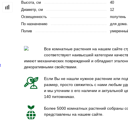
Высота, см
40
Диаметр, см
12
Освещенность
полутень
По назначению
для дома 
Полив
умеренны
Все комнатные растения на нашем сайте ст
соответствуют наивысшей категории качеств
имеют механических повреждений и обладают этало
декоративными свойствами.
Если Вы не нашли нужное растение или по
размер, просто свяжитесь с нами любым у
и мы уточним о его наличии и актуальной ц
140 питомниках.
Более 5000 комнатных растений собраны со
представлены на нашем сайте.