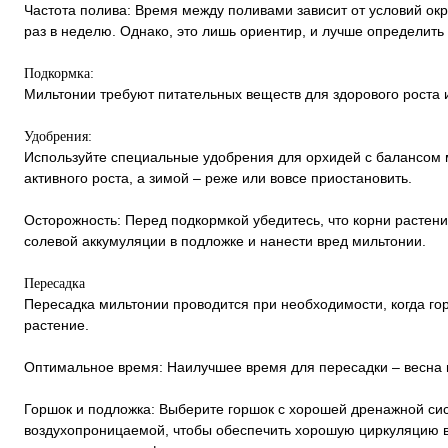
Частота полива: Время между поливами зависит от условий ок
раз в неделю. Однако, это лишь ориентир, и лучше определить 
Подкормка:
Мильтонии требуют питательных веществ для здорового роста 
Удобрения:
Используйте специальные удобрения для орхидей с балансом м
активного роста, а зимой – реже или вовсе приостановить.
Осторожность: Перед подкормкой убедитесь, что корни растен
солевой аккумуляции в подложке и нанести вред мильтонии.
Пересадка
Пересадка мильтонии проводится при необходимости, когда го
растение.
Оптимальное время: Наилучшее время для пересадки – весна ил
Горшок и подложка: Выберите горшок с хорошей дренажной си
воздухопроницаемой, чтобы обеспечить хорошую циркуляцию в