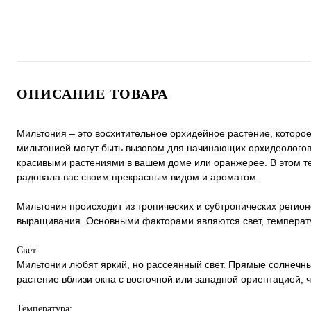
ОПИСАНИЕ ТОВАРА
Мильтония – это восхитительное орхидейное растение, которо
мильтонией могут быть вызовом для начинающих орхидеологов
красивыми растениями в вашем доме или оранжерее. В этом т
радовала вас своим прекрасным видом и ароматом.
Мильтония происходит из тропических и субтропических регион
выращивания. Основными факторами являются свет, температу
Свет:
Мильтонии любят яркий, но рассеянный свет. Прямые солнечны
растение вблизи окна с восточной или западной ориентацией, 
Температура: