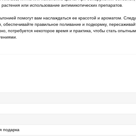
 растения или использование антимикотических препаратов.
ьтонией помогут вам наслаждаться ее красотой и ароматом. След
и, обеспечивайте правильное поливание и подкормку, пересаживай
но, потребуется некоторое время и практика, чтобы стать опытным
тениями.
ля подарка