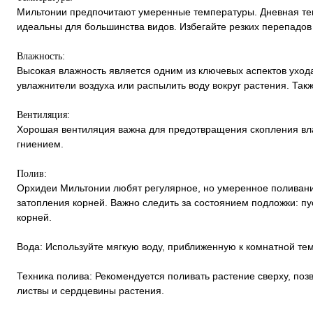
Мильтонии предпочитают умеренные температуры. Дневная темп
идеальны для большинства видов. Избегайте резких перепадов 
Влажность:
Высокая влажность является одним из ключевых аспектов уход
увлажнители воздуха или распылить воду вокруг растения. Так
Вентиляция:
Хорошая вентиляция важна для предотвращения скопления вла
гниением.
Полив:
Орхидеи Мильтонии любят регулярное, но умеренное поливани
затопления корней. Важно следить за состоянием подложки: п
корней.
Вода: Используйте мягкую воду, приближенную к комнатной тем
Техника полива: Рекомендуется поливать растение сверху, поз
листвы и сердцевины растения.