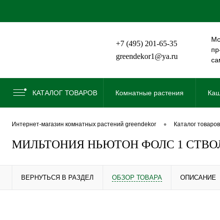
Мо
+7 (495) 201-65-35
пр
greendekor1@ya.ru
са
КАТАЛОГ ТОВАРОВ
Комнатные растения
Каш
•
интернет-магазин комнатных растений greendekor
каталог товаров
МИЛЬТОНИЯ НЬЮТОН ФОЛС 1 СТВОЛ
ВЕРНУТЬСЯ В РАЗДЕЛ
ОБЗОР ТОВАРА
ОПИСАНИЕ