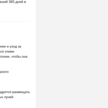
ений 365 дней в
ние и уход за
ься этими
тонии, чтобы она
ешного
ендуется размещать
ых лучей.