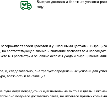
Быстрая доставка и бережная упаковка раст
году.
е завораживает своей красотой и уникальными цветками. Выращива
, но соответствующее знание и внимание позволят вам наслаждат
ексте мы рассмотрим основные аспекты ухода и выращивания миль
ов, и, следовательно, она требует определенных условий для усп
ра, влажность и вентиляция.
е лучи могут повредить их чувствительные листья и цветы. Реком
чтобы оно получало достаточно света, но избегало прямых солнечн