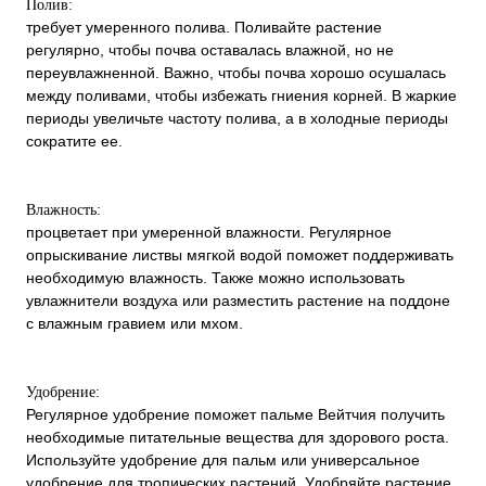
Полив:
требует умеренного полива. Поливайте растение
регулярно, чтобы почва оставалась влажной, но не
переувлажненной. Важно, чтобы почва хорошо осушалась
между поливами, чтобы избежать гниения корней. В жаркие
периоды увеличьте частоту полива, а в холодные периоды
сократите ее.
Влажность:
процветает при умеренной влажности. Регулярное
опрыскивание листвы мягкой водой поможет поддерживать
необходимую влажность. Также можно использовать
увлажнители воздуха или разместить растение на поддоне
с влажным гравием или мхом.
Удобрение:
Регулярное удобрение поможет пальме Вейтчия получить
необходимые питательные вещества для здорового роста.
Используйте удобрение для пальм или универсальное
удобрение для тропических растений. Удобряйте растение