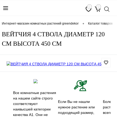
0
0
•
интернет-магазин комнатных растений greendekor
каталог товаров
ВЕЙТЧИЯ 4 СТВОЛА ДИАМЕТР 120
СМ ВЫСОТА 450 СМ
Все комнатные растения
на нашем сайте строго
Если Вы не нашли
Более 5
соответствуют
нужное растение или
растени
наивысшей категории
подходящий размер,
всего м
качества А1. Они не