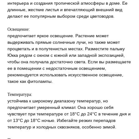
интерьера и создания тропической атмосферы в доме. Ее
длинные, жесткие листья и впечатляющий внешний вид
делают ее популярным выбором среди цветоводов.
Освещение:
предпочитает яркое освещение. Растение может
выдерживать прямые солнечные лучи, но также может
процветать и в полутенистых местах. Разместите пальму
Юкка рядом с окном с южной или западной экспозицией,
чтобы она получала достаточно света. Если вы размещаете
ее в помещении с недостаточным освещением,
рекомендуется использовать искусственное освещение,
такое как фитолампы.
Температура:
устойчива к широкому диапазону температур, но
предпочитает умеренный климат. Она хорошо себя
чувствует при температуре от 18°C до 24°C в течение дня и
от 13°C до 18°C ночью. Избегайте резких перепадов
температур и холодных сквозняков, особенно зимой.