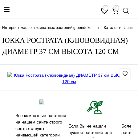
0
0
•
интернет-магазин комнатных растений greendekor
каталог товаров
ЮККА РОСТРАТА (КЛЮВОВИДНАЯ)
ДИАМЕТР 37 СМ ВЫСОТА 120 СМ
Все комнатные растения
на нашем сайте строго
Если Вы не нашли
Более 5
соответствуют
нужное растение или
растени
наивысшей категории