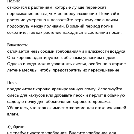
Полив:
относится к растениям, которые лучше переносят
пересыхание почвы, чем ее переувлажнение. Поливайте
растение умеренно и позволяйте верхнему слою почвы
подсохнуть между поливами. В зимний период полив
сократите, так как растение находится в состоянии покоя.
Влажность:
отличается невысокими требованиями к влажности воздуха.
Она хорошо адаптируется к обычным условиям в доме.
Однако иногда можно увлажнять листья, особенно в жаркие
летние месяцы, чтобы предотвратить их пересушивание.
Почва:
предпочитает хорошо дренированную почву. Используйте
смесь для кактусов или добавьте песок и перлит в обычную
садовую почву для обеспечения хорошего дренажа.
Убедитесь, что горшок имеет отверстие для стока излишней
влаги.
Удобрение:
не требует частого удобрения. Внесите удобрение для