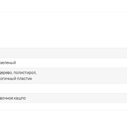
 зеленый
дерево, полистирол,
огичный пластик
вочное кашпо