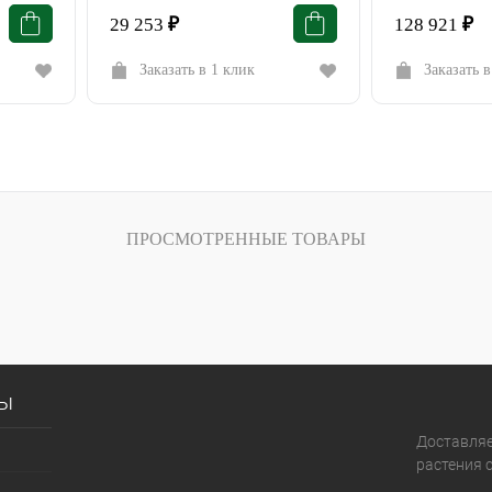
29 253
₽
128 921
₽
Заказать в 1 клик
Заказать в
ПРОСМОТРЕННЫЕ ТОВАРЫ
сы
Доставля
растения с