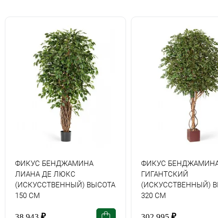
ФИКУС БЕНДЖАМИНА
ФИКУС БЕНДЖАМИН
ЛИАНА ДЕ ЛЮКС
ГИГАНТСКИЙ
(ИСКУССТВЕННЫЙ) ВЫСОТА
(ИСКУССТВЕННЫЙ) 
150 СМ
320 СМ
38 943
₽
302 995
₽