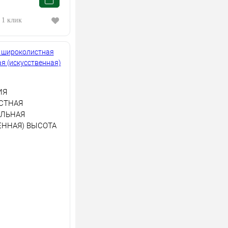
 1 клик
ИЯ
СТНАЯ
ЛЬНАЯ
ЕННАЯ) ВЫСОТА