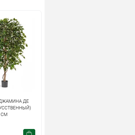
ДЖАМИНА ДЕ
УССТВЕННЫЙ)
 СМ