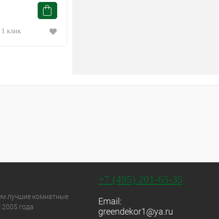
 1 клик
+7 (495) 201-65-35
ем лучшие комнатные
Email:
 2005 года
greendekor1@ya.ru