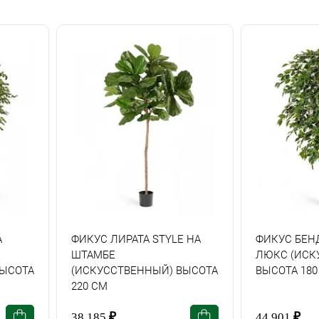
А
ФИКУС ЛИРАТА STYLE НА
ФИКУС БЕН
ШТАМБЕ
ЛЮКС (ИСК
ВЫСОТА
(ИСКУССТВЕННЫЙ) ВЫСОТА
ВЫСОТА 180
220 СМ
38 185
₽
44 901
₽