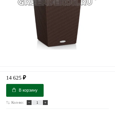
14 625
₽
В корзину
Кол-во: