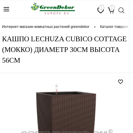
0
0
•
интернет-магазин комнатных растений greendekor
каталог товаров
КАШПО LECHUZA CUBICO COTTAGE
(МОККО) ДИАМЕТР 30СМ ВЫСОТА
56СМ