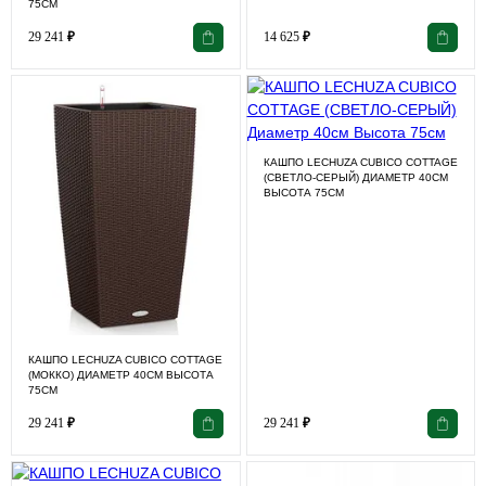
75СМ
29 241
₽
14 625
₽
КАШПО LECHUZA CUBICO COTTAGE
(СВЕТЛО-СЕРЫЙ) ДИАМЕТР 40СМ
ВЫСОТА 75СМ
КАШПО LECHUZA CUBICO COTTAGE
(МОККО) ДИАМЕТР 40СМ ВЫСОТА
75СМ
29 241
₽
29 241
₽