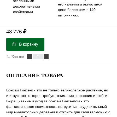
эталонными
его наличии и актуальной
декоративными
цене более чем в 140
свойствами.
питомниках.
48 776
₽
В корзину
Кол-во:
ОПИСАНИЕ ТОВАРА
Бонсай Гинсенг - это не только великолепное растение, но
и искусство, которое требует внимания, терпения и любви.
Выращивание и уход за бонсай Гинсенгом - это
фантастическая возможность погрузиться в удивительный
мир миниатюрных деревьев и открыть для себя гармонию с