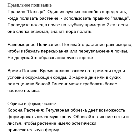
Правильное поливание
Правило "Пальца": Один из лучших способов определить,
когда поливать растение, - использовать правило "пальца".
Проведите палец в почве на глубину примерно 2 см: если
она слегка влажная, значит, пора полить.
Равномерное Поливание: Поливайте растение равномерно,
чтобы избежать пересыхания или переувлажнения почвы.
Не допускайте образования луж в горшке.
Время Полива: Время полива зависит от времени года и
условий окружающей среды. В жаркие дни или в сухих
помещениях Бонсай Гинсенг может требовать более
частого полива.
Обрезка и формирование
Корона Растения: Регулярная обрезка дает возможность
формировать желаемую крону. Обрезайте лишние ветки и
листья, чтобы растение имело эстетически
привлекательную форму.