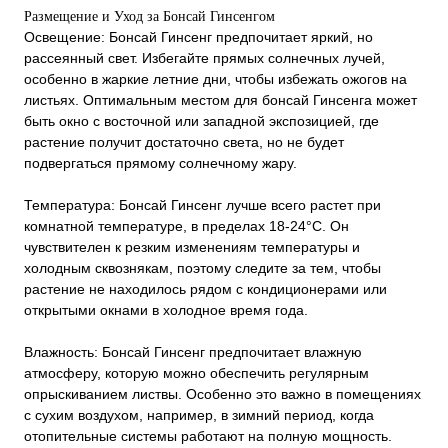
Размещение и Уход за Бонсай Гинсенгом
Освещение: Бонсай Гинсенг предпочитает яркий, но
рассеянный свет. Избегайте прямых солнечных лучей,
особенно в жаркие летние дни, чтобы избежать ожогов на
листьях. Оптимальным местом для бонсай Гинсенга может
быть окно с восточной или западной экспозицией, где
растение получит достаточно света, но не будет
подвергаться прямому солнечному жару.
Температура: Бонсай Гинсенг лучше всего растет при
комнатной температуре, в пределах 18-24°С. Он
чувствителен к резким изменениям температуры и
холодным сквознякам, поэтому следите за тем, чтобы
растение не находилось рядом с кондиционерами или
открытыми окнами в холодное время года.
Влажность: Бонсай Гинсенг предпочитает влажную
атмосферу, которую можно обеспечить регулярным
опрыскиванием листвы. Особенно это важно в помещениях
с сухим воздухом, например, в зимний период, когда
отопительные системы работают на полную мощность.