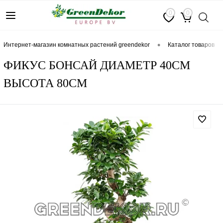
0
0
•
интернет-магазин комнатных растений greendekor
каталог товаров
ФИКУС БОНСАЙ ДИАМЕТР 40СМ
ВЫСОТА 80СМ