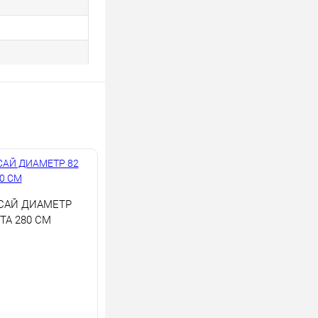
САЙ ДИАМЕТР
ТА 280 СМ