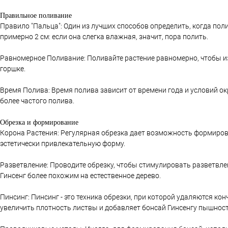
Правильное поливание
Правило "Пальца": Один из лучших способов определить, когда поли
примерно 2 см: если она слегка влажная, значит, пора полить.
Равномерное Поливание: Поливайте растение равномерно, чтобы и
горшке.
Время Полива: Время полива зависит от времени года и условий о
более частого полива.
Обрезка и формирование
Корона Растения: Регулярная обрезка дает возможность формирова
эстетически привлекательную форму.
Разветвление: Проводите обрезку, чтобы стимулировать разветвлен
Гинсенг более похожим на естественное дерево.
Пинсинг: Пинсинг - это техника обрезки, при которой удаляются к
увеличить плотность листвы и добавляет бонсай Гинсенгу пышност