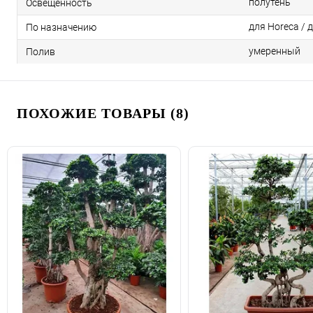
полутень
Освещенность
для Horeca / 
По назначению
умеренный
Полив
ПОХОЖИЕ ТОВАРЫ (8)