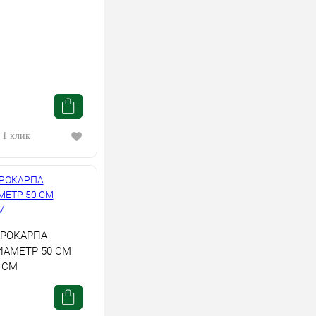
 1 клик
РОКАРПА
ИАМЕТР 50 СМ
 СМ