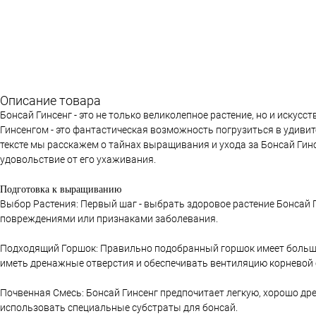
Описание товара
Бонсай Гинсенг - это не только великолепное растение, но и искусс
Гинсенгом - это фантастическая возможность погрузиться в удиви
тексте мы расскажем о тайнах выращивания и ухода за Бонсай Гин
удовольствие от его ухаживания.
Подготовка к выращиванию
Выбор Растения: Первый шаг - выбрать здоровое растение Бонсай Ги
повреждениями или признаками заболевания.
Подходящий Горшок: Правильно подобранный горшок имеет большое
иметь дренажные отверстия и обеспечивать вентиляцию корневой 
Почвенная Смесь: Бонсай Гинсенг предпочитает легкую, хорошо др
использовать специальные субстраты для бонсай.