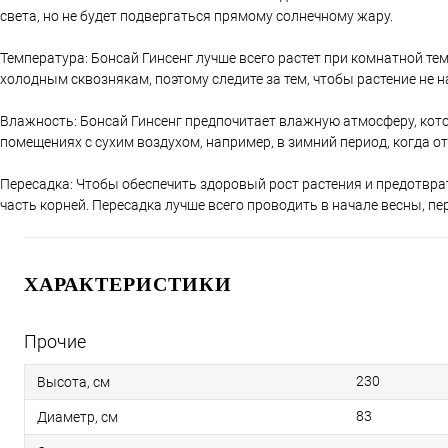
света, но не будет подвергаться прямому солнечному жару.
Температура: Бонсай Гинсенг лучше всего растет при комнатной тем
холодным сквознякам, поэтому следите за тем, чтобы растение не
Влажность: Бонсай Гинсенг предпочитает влажную атмосферу, кот
помещениях с сухим воздухом, например, в зимний период, когда 
Пересадка: Чтобы обеспечить здоровый рост растения и предотврат
часть корней. Пересадка лучше всего проводить в начале весны, пе
ХАРАКТЕРИСТИКИ
Прочие
230
Высота, см
83
Диаметр, см