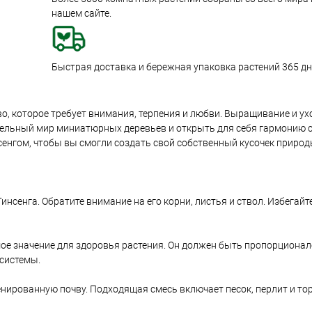
нашем сайте.
Быстрая доставка и бережная упаковка растений 365 дне
тво, которое требует внимания, терпения и любви. Выращивание и ух
тельный мир миниатюрных деревьев и открыть для себя гармонию с
сенгом, чтобы вы смогли создать свой собственный кусочек природ
нсенга. Обратите внимание на его корни, листья и ствол. Избегайте
 значение для здоровья растения. Он должен быть пропорционале
системы.
енированную почву. Подходящая смесь включает песок, перлит и то