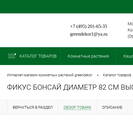
Мо
+7 (495) 201-65-35
Ко
greendekor1@ya.ru
(О
КАТАЛОГ ТОВАРОВ
Комнатные растения
Кашп
•
интернет-магазин комнатных растений greendekor
каталог товаров
ФИКУС БОНСАЙ ДИАМЕТР 82 СМ ВЫ
ВЕРНУТЬСЯ В РАЗДЕЛ
ОБЗОР ТОВАРА
ОПИСАНИЕ