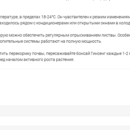
пературе, в пределах 18-24°С. Он чувствителен к резким изменения
 находилось рядом с кондиционерами или открытыми окнами в холод
орую можно обеспечить регулярным опрыскиванием листвы. Особен
отопительные системы работают на полную мощность.
ить перекормку почвы, пересаживайте бонсай Гинсенг каждые 1-2 г
ред началом активного роста растения.