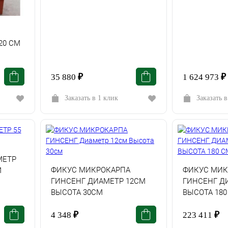
20 СМ
35 880
₽
1 624 973
₽
Заказать в 1 клик
Заказать в
МЕТР
ФИКУС МИКРОКАРПА
ФИКУС МИК
М
ГИНСЕНГ ДИАМЕТР 12СМ
ГИНСЕНГ Д
ВЫСОТА 30СМ
ВЫСОТА 180
4 348
₽
223 411
₽