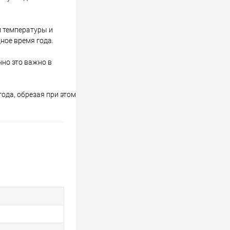
м температуры и
ное время года.
но это важно в
ода, обрезая при этом